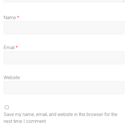
Name
*
Email
*
Website
Save my name, email, and website in this browser for the
next time I comment.