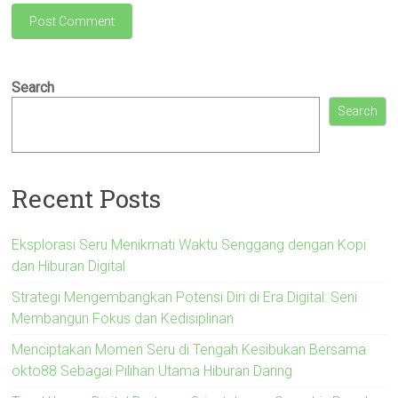
Search
Search
Recent Posts
Eksplorasi Seru Menikmati Waktu Senggang dengan Kopi
dan Hiburan Digital
Strategi Mengembangkan Potensi Diri di Era Digital: Seni
Membangun Fokus dan Kedisiplinan
Menciptakan Momen Seru di Tengah Kesibukan Bersama
okto88 Sebagai Pilihan Utama Hiburan Daring