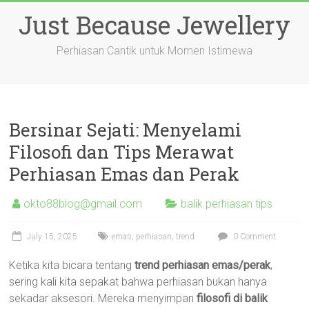
Skip
Just Because Jewellery
to
content
Perhiasan Cantik untuk Momen Istimewa
Bersinar Sejati: Menyelami
Filosofi dan Tips Merawat
Perhiasan Emas dan Perak
okto88blog@gmail.com
balik perhiasan tips
July 15, 2025
emas
,
perhiasan
,
trend
0 Comment
Ketika kita bicara tentang
trend perhiasan emas/perak
,
sering kali kita sepakat bahwa perhiasan bukan hanya
sekadar aksesori. Mereka menyimpan
filosofi di balik