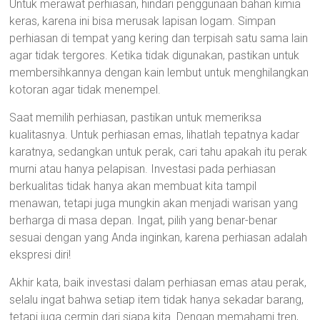
Untuk merawat perhiasan, hindari penggunaan bahan kimia
keras, karena ini bisa merusak lapisan logam. Simpan
perhiasan di tempat yang kering dan terpisah satu sama lain
agar tidak tergores. Ketika tidak digunakan, pastikan untuk
membersihkannya dengan kain lembut untuk menghilangkan
kotoran agar tidak menempel.
Saat memilih perhiasan, pastikan untuk memeriksa
kualitasnya. Untuk perhiasan emas, lihatlah tepatnya kadar
karatnya, sedangkan untuk perak, cari tahu apakah itu perak
murni atau hanya pelapisan. Investasi pada perhiasan
berkualitas tidak hanya akan membuat kita tampil
menawan, tetapi juga mungkin akan menjadi warisan yang
berharga di masa depan. Ingat, pilih yang benar-benar
sesuai dengan yang Anda inginkan, karena perhiasan adalah
ekspresi diri!
Akhir kata, baik investasi dalam perhiasan emas atau perak,
selalu ingat bahwa setiap item tidak hanya sekadar barang,
tetapi juga cermin dari siapa kita. Dengan memahami tren,