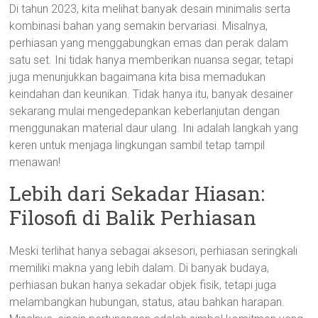
Di tahun 2023, kita melihat banyak desain minimalis serta
kombinasi bahan yang semakin bervariasi. Misalnya,
perhiasan yang menggabungkan emas dan perak dalam
satu set. Ini tidak hanya memberikan nuansa segar, tetapi
juga menunjukkan bagaimana kita bisa memadukan
keindahan dan keunikan. Tidak hanya itu, banyak desainer
sekarang mulai mengedepankan keberlanjutan dengan
menggunakan material daur ulang. Ini adalah langkah yang
keren untuk menjaga lingkungan sambil tetap tampil
menawan!
Lebih dari Sekadar Hiasan:
Filosofi di Balik Perhiasan
Meski terlihat hanya sebagai aksesori, perhiasan seringkali
memiliki makna yang lebih dalam. Di banyak budaya,
perhiasan bukan hanya sekadar objek fisik, tetapi juga
melambangkan hubungan, status, atau bahkan harapan.