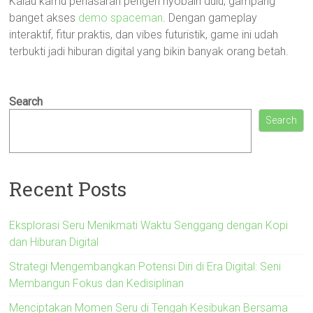
Kalau kamu penasaran pengen nyobain dulu, gampang
banget akses
demo spaceman
. Dengan gameplay
interaktif, fitur praktis, dan vibes futuristik, game ini udah
terbukti jadi hiburan digital yang bikin banyak orang betah.
Search
Search
Recent Posts
Eksplorasi Seru Menikmati Waktu Senggang dengan Kopi
dan Hiburan Digital
Strategi Mengembangkan Potensi Diri di Era Digital: Seni
Membangun Fokus dan Kedisiplinan
Menciptakan Momen Seru di Tengah Kesibukan Bersama