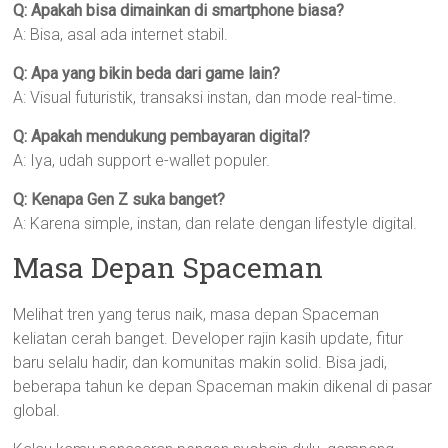
Q: Apakah bisa dimainkan di smartphone biasa?
A: Bisa, asal ada internet stabil.
Q: Apa yang bikin beda dari game lain?
A: Visual futuristik, transaksi instan, dan mode real-time.
Q: Apakah mendukung pembayaran digital?
A: Iya, udah support e-wallet populer.
Q: Kenapa Gen Z suka banget?
A: Karena simple, instan, dan relate dengan lifestyle digital.
Masa Depan Spaceman
Melihat tren yang terus naik, masa depan Spaceman
keliatan cerah banget. Developer rajin kasih update, fitur
baru selalu hadir, dan komunitas makin solid. Bisa jadi,
beberapa tahun ke depan Spaceman makin dikenal di pasar
global.