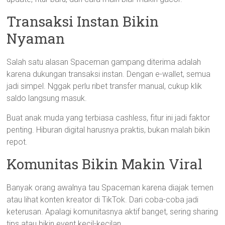
Transaksi Instan Bikin
Nyaman
Salah satu alasan Spaceman gampang diterima adalah
karena dukungan transaksi instan. Dengan e-wallet, semua
jadi simpel. Nggak perlu ribet transfer manual, cukup klik
saldo langsung masuk.
Buat anak muda yang terbiasa cashless, fitur ini jadi faktor
penting. Hiburan digital harusnya praktis, bukan malah bikin
repot.
Komunitas Bikin Makin Viral
Banyak orang awalnya tau Spaceman karena diajak temen
atau lihat konten kreator di TikTok. Dari coba-coba jadi
keterusan. Apalagi komunitasnya aktif banget, sering sharing
tips atau bikin event kecil-kecilan.