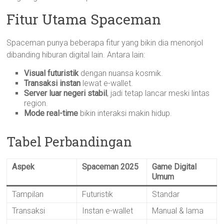
Fitur Utama Spaceman
Spaceman punya beberapa fitur yang bikin dia menonjol
dibanding hiburan digital lain. Antara lain:
Visual futuristik
dengan nuansa kosmik.
Transaksi instan
lewat e-wallet.
Server luar negeri stabil
, jadi tetap lancar meski lintas
region.
Mode real-time
bikin interaksi makin hidup.
Tabel Perbandingan
Aspek
Spaceman 2025
Game Digital
Umum
Tampilan
Futuristik
Standar
Transaksi
Instan e-wallet
Manual & lama