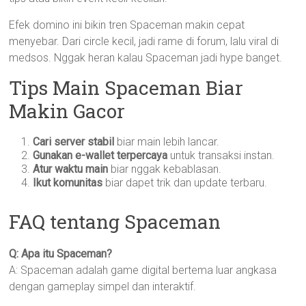
Efek domino ini bikin tren Spaceman makin cepat
menyebar. Dari circle kecil, jadi rame di forum, lalu viral di
medsos. Nggak heran kalau Spaceman jadi hype banget.
Tips Main Spaceman Biar
Makin Gacor
Cari server stabil
biar main lebih lancar.
Gunakan e-wallet terpercaya
untuk transaksi instan.
Atur waktu main
biar nggak kebablasan.
Ikut komunitas
biar dapet trik dan update terbaru.
FAQ tentang Spaceman
Q: Apa itu Spaceman?
A: Spaceman adalah game digital bertema luar angkasa
dengan gameplay simpel dan interaktif.