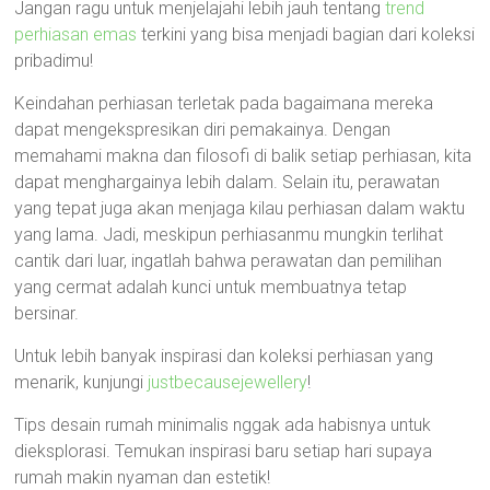
Jangan ragu untuk menjelajahi lebih jauh tentang
trend
perhiasan emas
terkini yang bisa menjadi bagian dari koleksi
pribadimu!
Keindahan perhiasan terletak pada bagaimana mereka
dapat mengekspresikan diri pemakainya. Dengan
memahami makna dan filosofi di balik setiap perhiasan, kita
dapat menghargainya lebih dalam. Selain itu, perawatan
yang tepat juga akan menjaga kilau perhiasan dalam waktu
yang lama. Jadi, meskipun perhiasanmu mungkin terlihat
cantik dari luar, ingatlah bahwa perawatan dan pemilihan
yang cermat adalah kunci untuk membuatnya tetap
bersinar.
Untuk lebih banyak inspirasi dan koleksi perhiasan yang
menarik, kunjungi
justbecausejewellery
!
Tips desain rumah minimalis nggak ada habisnya untuk
dieksplorasi. Temukan inspirasi baru setiap hari supaya
rumah makin nyaman dan estetik!