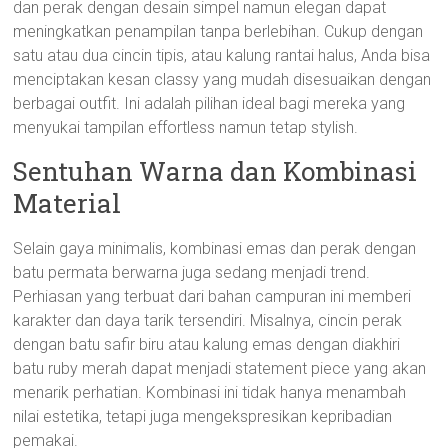
dan perak dengan desain simpel namun elegan dapat
meningkatkan penampilan tanpa berlebihan. Cukup dengan
satu atau dua cincin tipis, atau kalung rantai halus, Anda bisa
menciptakan kesan classy yang mudah disesuaikan dengan
berbagai outfit. Ini adalah pilihan ideal bagi mereka yang
menyukai tampilan effortless namun tetap stylish.
Sentuhan Warna dan Kombinasi
Material
Selain gaya minimalis, kombinasi emas dan perak dengan
batu permata berwarna juga sedang menjadi trend.
Perhiasan yang terbuat dari bahan campuran ini memberi
karakter dan daya tarik tersendiri. Misalnya, cincin perak
dengan batu safir biru atau kalung emas dengan diakhiri
batu ruby merah dapat menjadi statement piece yang akan
menarik perhatian. Kombinasi ini tidak hanya menambah
nilai estetika, tetapi juga mengekspresikan kepribadian
pemakai.