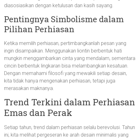
diasosiasikan dengan ketulusan dan kasih sayang.
Pentingnya Simbolisme dalam
Pilihan Perhiasan
Ketika memilih perhiasan, pertimbangkanlah pesan yang
ingin disampaikan. Menggunakan liontin berbentuk hati
mungkin menggambarkan cinta yang mendalam, sementara
cincin berbentuk lingkaran bisa melambangkan kesatuan.
Dengan memahami filosofi yang mewakili setiap desain,
kita tidak hanya mengenakan perhiasan, tetapi juga
merasakan maknanya.
Trend Terkini dalam Perhiasan
Emas dan Perak
Setiap tahun, trend dalam perhiasan selalu berevolusi. Tahun
ini, kita melihat pergeseran ke arah desain minimalis yang