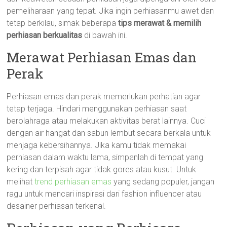
pemeliharaan yang tepat. Jika ingin perhiasanmu awet dan
tetap berkilau, simak beberapa
tips merawat & memilih
perhiasan berkualitas
di bawah ini.
Merawat Perhiasan Emas dan
Perak
Perhiasan emas dan perak memerlukan perhatian agar
tetap terjaga. Hindari menggunakan perhiasan saat
berolahraga atau melakukan aktivitas berat lainnya. Cuci
dengan air hangat dan sabun lembut secara berkala untuk
menjaga kebersihannya. Jika kamu tidak memakai
perhiasan dalam waktu lama, simpanlah di tempat yang
kering dan terpisah agar tidak gores atau kusut. Untuk
melihat
trend perhiasan emas
yang sedang populer, jangan
ragu untuk mencari inspirasi dari fashion influencer atau
desainer perhiasan terkenal.