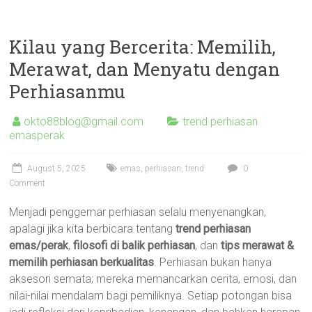
Kilau yang Bercerita: Memilih,
Merawat, dan Menyatu dengan
Perhiasanmu
okto88blog@gmail.com
trend perhiasan
emasperak
August 5, 2025
emas
,
perhiasan
,
trend
0
Comment
Menjadi penggemar perhiasan selalu menyenangkan,
apalagi jika kita berbicara tentang
trend perhiasan
emas/perak
,
filosofi di balik perhiasan
, dan
tips merawat &
memilih perhiasan berkualitas
. Perhiasan bukan hanya
aksesori semata; mereka memancarkan cerita, emosi, dan
nilai-nilai mendalam bagi pemiliknya. Setiap potongan bisa