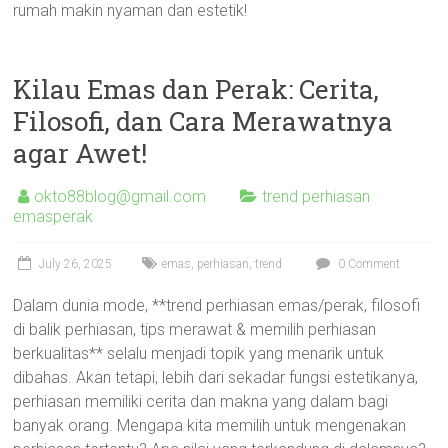
rumah makin nyaman dan estetik!
Kilau Emas dan Perak: Cerita,
Filosofi, dan Cara Merawatnya
agar Awet!
okto88blog@gmail.com
trend perhiasan
emasperak
July 26, 2025
emas
,
perhiasan
,
trend
0 Comment
Dalam dunia mode, **trend perhiasan emas/perak, filosofi
di balik perhiasan, tips merawat & memilih perhiasan
berkualitas** selalu menjadi topik yang menarik untuk
dibahas. Akan tetapi, lebih dari sekadar fungsi estetikanya,
perhiasan memiliki cerita dan makna yang dalam bagi
banyak orang. Mengapa kita memilih untuk mengenakan