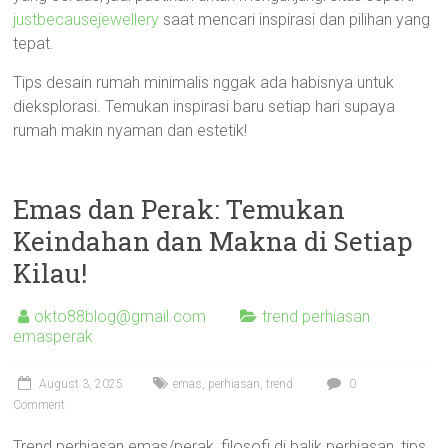
justbecausejewellery
saat mencari inspirasi dan pilihan yang
tepat.
Tips desain rumah minimalis nggak ada habisnya untuk
dieksplorasi. Temukan inspirasi baru setiap hari supaya
rumah makin nyaman dan estetik!
Emas dan Perak: Temukan
Keindahan dan Makna di Setiap
Kilau!
okto88blog@gmail.com
trend perhiasan
emasperak
August 3, 2025
emas
,
perhiasan
,
trend
0
Comment
Trend perhiasan emas/perak, filosofi di balik perhiasan, tips