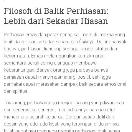
Filosofi di Balik Perhiasan:
Lebih dari Sekadar Hiasan
Perhiasan emas dan perak sering kali memiliki makna yang
lebih dalam dari sekadar kecantikan fisiknya. Dalam banyak
budaya, perhiasan dianggap sebagai simbol status dan
kehormatan. Emas melambangkan kemakmuran,
sementara perak sering dianggap membawa
keberuntungan. Banyak orang juga percaya bahwa
perhiasan dapat menyimpan energi positif, sehingga
pemakai dapat merasakan dampak baik secara emosional
dan spiritual.
Tak jarang, perhiasan juga menjadi barang yang diwariskan
dari generasi ke generasi, menjadikannya sarana untuk
mengenang sejarah keluarga. Dengan setiap detil dan
desain yang ada, ada kisah yang tersimpan di dalamnya.
Inilah sebabnya mengapa memilih perhiasan tidak hanya