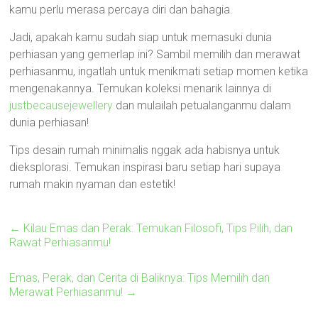
kamu perlu merasa percaya diri dan bahagia.
Jadi, apakah kamu sudah siap untuk memasuki dunia
perhiasan yang gemerlap ini? Sambil memilih dan merawat
perhiasanmu, ingatlah untuk menikmati setiap momen ketika
mengenakannya. Temukan koleksi menarik lainnya di
justbecausejewellery
dan mulailah petualanganmu dalam
dunia perhiasan!
Tips desain rumah minimalis nggak ada habisnya untuk
dieksplorasi. Temukan inspirasi baru setiap hari supaya
rumah makin nyaman dan estetik!
←
Kilau Emas dan Perak: Temukan Filosofi, Tips Pilih, dan
Rawat Perhiasanmu!
Emas, Perak, dan Cerita di Baliknya: Tips Memilih dan
Merawat Perhiasanmu!
→