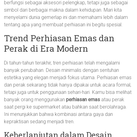
berfungsi sebagai aksesori pelengkap, tetapi juga sebagai
simbol dari berbagai makna dalam kehidupan. Mari kita
menyelami dunia gemerlap ini dan memahami lebih dalam
tentang apa yang membuat perhiasan ini begitu spesial.
Trend Perhiasan Emas dan
Perak di Era Modern
Di tahun-tahun terakhir, tren perhiasan telah mengalami
banyak perubahan. Desain minimalis dengan sentuhan
estetika yang elegan menjadi fokus utama. Perhiasan emas
dan perak sekarang tidak hanya dipakai untuk acara formal,
tetapi juga untuk penggunaan sehari-hari. Kamu bisa melihat
banyak orang menggunakan
perhiasan emas
atau perak
saat pergi ke supermarket atau bahkan saat berolahraga.
Ini menunjukkan bahwa kombinasi antara gaya dan
kepraktisan sedang menjadi tren.
Keberlanjutan dalam Desain