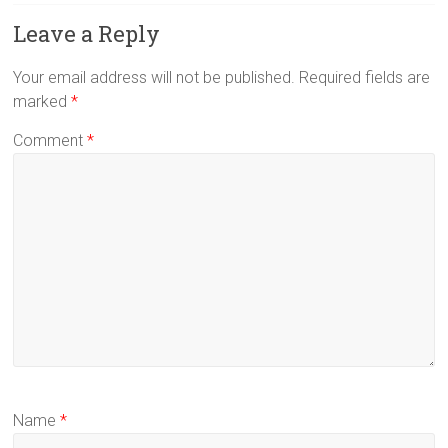
Leave a Reply
Your email address will not be published.
Required fields are
marked
*
Comment
*
Name
*