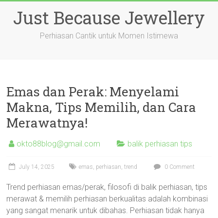
Skip
Just Because Jewellery
to
content
Perhiasan Cantik untuk Momen Istimewa
Emas dan Perak: Menyelami
Makna, Tips Memilih, dan Cara
Merawatnya!
okto88blog@gmail.com
balik perhiasan tips
July 14, 2025
emas
,
perhiasan
,
trend
0 Comment
Trend perhiasan emas/perak, filosofi di balik perhiasan, tips
merawat & memilih perhiasan berkualitas adalah kombinasi
yang sangat menarik untuk dibahas. Perhiasan tidak hanya