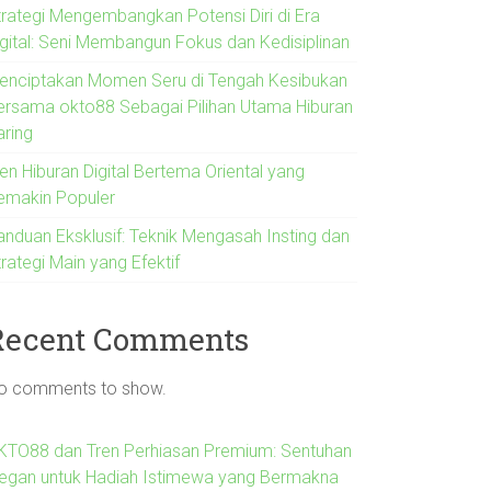
trategi Mengembangkan Potensi Diri di Era
igital: Seni Membangun Fokus dan Kedisiplinan
enciptakan Momen Seru di Tengah Kesibukan
ersama okto88 Sebagai Pilihan Utama Hiburan
aring
en Hiburan Digital Bertema Oriental yang
emakin Populer
anduan Eksklusif: Teknik Mengasah Insting dan
rategi Main yang Efektif
Recent Comments
o comments to show.
KTO88 dan Tren Perhiasan Premium: Sentuhan
legan untuk Hadiah Istimewa yang Bermakna