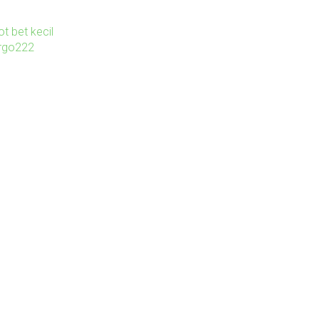
ot bet kecil
irgo222