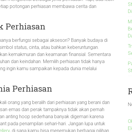
S
 Setiap potongan perhiasan membawa cerita dan
D
M
ik Perhiasan
B
D
anya berfungsi sebagai aksesori? Banyak budaya di
Tr
imbol status, cinta, atau bahkan keberuntungan.
S
gkan kemakmuran dan keamanan finansial. Sementara
uhan dan keindahan. Memilih perhiasan tidak hanya
P
yang ingin kamu sampaikan kepada dunia melalui
St
nia Perhiasan
ekali orang yang beralih dari perhiasan yang berani dan
N
iasan emas dan perak tampaknya tidak akan pernah
 dan anting hoop sederhana banyak digemari karena
O
 pada penampilan sehari-hari. Jangan lupa untuk
E
llery
, di sana kamu bisa menemukan berbagai pilihan