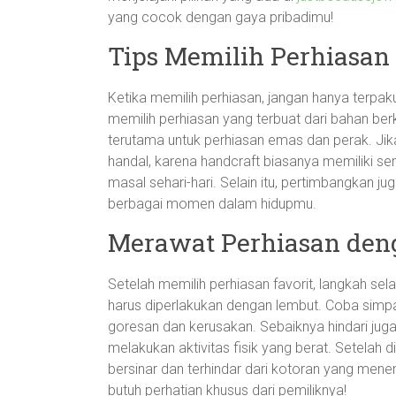
yang cocok dengan gaya pribadimu!
Tips Memilih Perhiasan 
Ketika memilih perhiasan, jangan hanya terpaku
memilih perhiasan yang terbuat dari bahan berkua
terutama untuk perhiasan emas dan perak. Jika 
handal, karena handcraft biasanya memiliki se
masal sehari-hari. Selain itu, pertimbangkan j
berbagai momen dalam hidupmu.
Merawat Perhiasan den
Setelah memilih perhiasan favorit, langkah s
harus diperlakukan dengan lembut. Coba simp
goresan dan kerusakan. Sebaiknya hindari ju
melakukan aktivitas fisik yang berat. Setelah 
bersinar dan terhindar dari kotoran yang mene
butuh perhatian khusus dari pemiliknya!