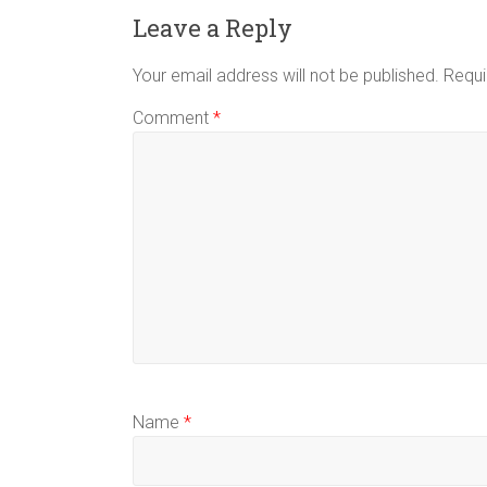
Leave a Reply
Your email address will not be published.
Requi
Comment
*
Name
*