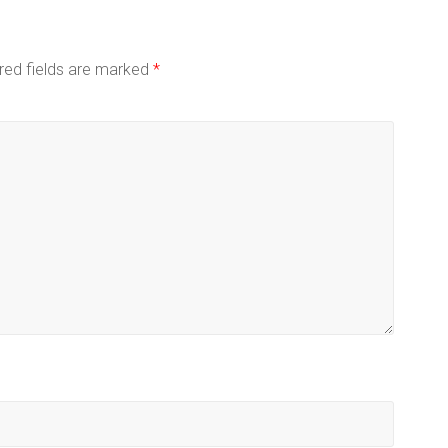
red fields are marked
*