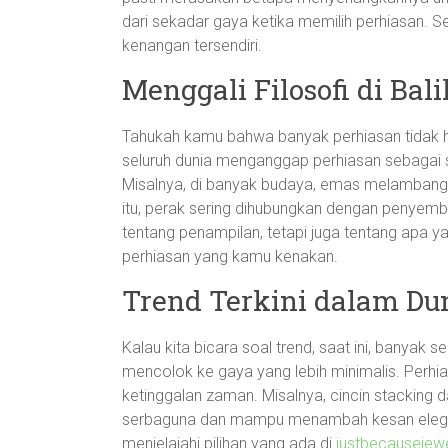
dari sekadar gaya ketika memilih perhiasan.
kenangan tersendiri.
Menggali Filosofi di Bal
Tahukah kamu bahwa banyak perhiasan tidak h
seluruh dunia menganggap perhiasan sebagai s
Misalnya, di banyak budaya, emas melamban
itu, perak sering dihubungkan dengan penyemb
tentang penampilan, tetapi juga tentang apa 
perhiasan yang kamu kenakan.
Trend Terkini dalam Du
Kalau kita bicara soal trend, saat ini, banyak s
mencolok ke gaya yang lebih minimalis. Perh
ketinggalan zaman. Misalnya, cincin stacking
serbaguna dan mampu menambah kesan elegant
menjelajahi pilihan yang ada di
justbecausejewe