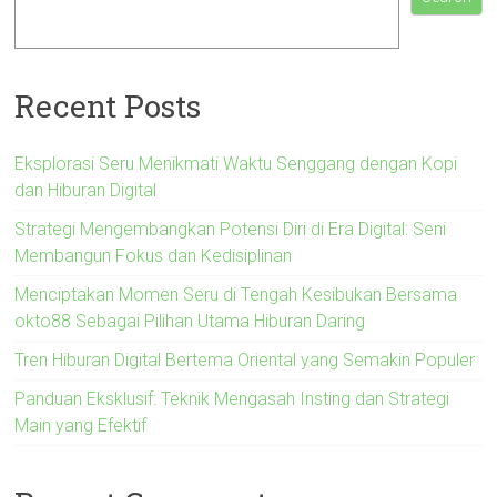
Recent Posts
Eksplorasi Seru Menikmati Waktu Senggang dengan Kopi
dan Hiburan Digital
Strategi Mengembangkan Potensi Diri di Era Digital: Seni
Membangun Fokus dan Kedisiplinan
Menciptakan Momen Seru di Tengah Kesibukan Bersama
okto88 Sebagai Pilihan Utama Hiburan Daring
Tren Hiburan Digital Bertema Oriental yang Semakin Populer
Panduan Eksklusif: Teknik Mengasah Insting dan Strategi
Main yang Efektif