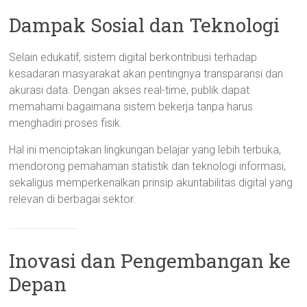
Dampak Sosial dan Teknologi
Selain edukatif, sistem digital berkontribusi terhadap
kesadaran masyarakat akan pentingnya transparansi dan
akurasi data. Dengan akses real-time, publik dapat
memahami bagaimana sistem bekerja tanpa harus
menghadiri proses fisik.
Hal ini menciptakan lingkungan belajar yang lebih terbuka,
mendorong pemahaman statistik dan teknologi informasi,
sekaligus memperkenalkan prinsip akuntabilitas digital yang
relevan di berbagai sektor.
Inovasi dan Pengembangan ke
Depan