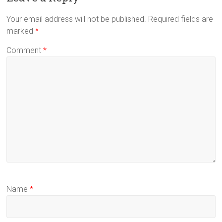
Your email address will not be published.
Required fields are
marked
*
Comment
*
Name
*