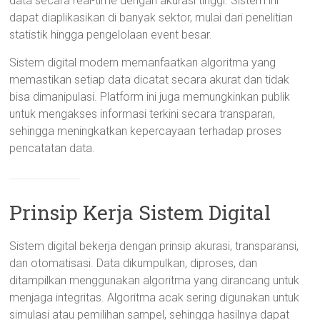
data secara real-time dengan akurasi tinggi. Sistem ini
dapat diaplikasikan di banyak sektor, mulai dari penelitian
statistik hingga pengelolaan event besar.
Sistem digital modern memanfaatkan algoritma yang
memastikan setiap data dicatat secara akurat dan tidak
bisa dimanipulasi. Platform ini juga memungkinkan publik
untuk mengakses informasi terkini secara transparan,
sehingga meningkatkan kepercayaan terhadap proses
pencatatan data.
Prinsip Kerja Sistem Digital
Sistem digital bekerja dengan prinsip akurasi, transparansi,
dan otomatisasi. Data dikumpulkan, diproses, dan
ditampilkan menggunakan algoritma yang dirancang untuk
menjaga integritas. Algoritma acak sering digunakan untuk
simulasi atau pemilihan sampel, sehingga hasilnya dapat