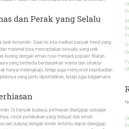
S
D
s dan Perak yang Selalu
M
B
D
arik tersendiri. Saat ini, kita melihat banyak trend yang
Tr
n material bisa menciptakan sesuatu yang unik.
S
s kuning dengan emas rose menjadi populer. Bukan
P
 aura yang berbeda berdasarkan warna dan struktur
St
dak hanya melengkapi, tetapi juga menyoroti kepribadian.
pilannya yang perlu diperhatikan, tetapi juga bagaimana
Perhiasan
N
iri. Di banyak budaya, perhiasan dianggap sebagai
alnya, cincin pernikahan yang terbuat dari emas
O
 lain, kalung dengan liontin tertentu dapat dianggap
E