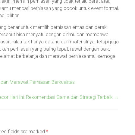
ktif, memilih perhiasan yang tidak terlalu berat atau
ka kamu mencari perhiasan yang cocok untuk event formal,
di pilihan.
yang benar untuk memilih perhiasan emas dan perak.
 tersebut bisa menyatu dengan dirimu dan membawa
san, kilau tak hanya datang dari materialnya, tetapi juga
kan perhiasan yang paling tepat, rawat dengan baik,
! Selamat berbelanja dan merawat perhiasanmu, semoga
 dan Merawat Perhiasan Berkualitas
acor Hari Ini: Rekomendasi Game dan Strategi Terbaik
→
red fields are marked
*