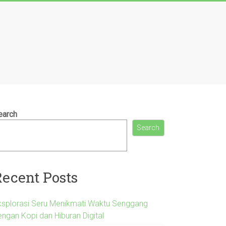
earch
Search
Recent Posts
ksplorasi Seru Menikmati Waktu Senggang
engan Kopi dan Hiburan Digital