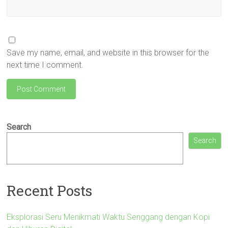
Save my name, email, and website in this browser for the
next time I comment.
Search
Search
Recent Posts
Eksplorasi Seru Menikmati Waktu Senggang dengan Kopi