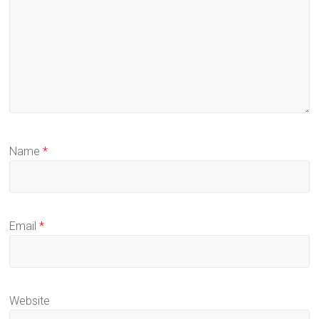
Name
*
Email
*
Website