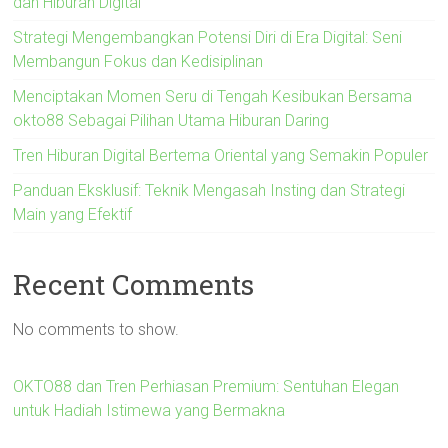
dan Hiburan Digital
Strategi Mengembangkan Potensi Diri di Era Digital: Seni
Membangun Fokus dan Kedisiplinan
Menciptakan Momen Seru di Tengah Kesibukan Bersama
okto88 Sebagai Pilihan Utama Hiburan Daring
Tren Hiburan Digital Bertema Oriental yang Semakin Populer
Panduan Eksklusif: Teknik Mengasah Insting dan Strategi
Main yang Efektif
Recent Comments
No comments to show.
OKTO88 dan Tren Perhiasan Premium: Sentuhan Elegan
untuk Hadiah Istimewa yang Bermakna