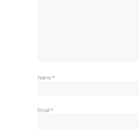
Name
*
Email
*