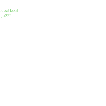
ot bet kecil
irgo222