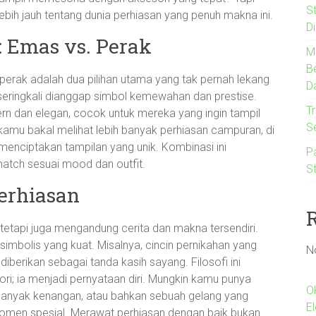
S
lebih jauh tentang dunia perhiasan yang penuh makna ini.
D
: Emas vs. Perak
M
B
perak adalah dua pilihan utama yang tak pernah lekang
D
seringkali dianggap simbol kemewahan dan prestise.
Tr
n dan elegan, cocok untuk mereka yang ingin tampil
S
i, kamu bakal melihat lebih banyak perhiasan campuran, di
nciptakan tampilan yang unik. Kombinasi ini
P
atch sesuai mood dan outfit.
St
Perhiasan
tetapi juga mengandung cerita dan makna tersendiri.
simbolis yang kuat. Misalnya, cincin pernikahan yang
N
iberikan sebagai tanda kasih sayang. Filosofi ini
ori; ia menjadi pernyataan diri. Mungkin kamu punya
O
banyak kenangan, atau bahkan sebuah gelang yang
E
omen spesial. Merawat perhiasan dengan baik bukan