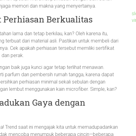
menjaga memori dan makna yang menyertainya.
sl
 Perhiasan Berkualitas
v
ahan lama dan tetap berkilau, kan? Oleh karena itu,
g terbuat dari material asli. Pastikan untuk membeli dari
nya. Cek apakah perhiasan tersebut memiliki sertifikat
s dan perak.
an baik juga kunci agar tetap terlihat menawan.
rti parfum dan pembersih rumah tangga, karena dapat
rsihkan perhiasan minimal sekali sebulan dengan
dengan lembut menggunakan kain microfiber. Simple, kan?
madukan Gaya dengan
a! Trend saat ini mengajak kita untuk memadupadankan
a tidak mencoba menumpuk beberapa cincin—beberapa