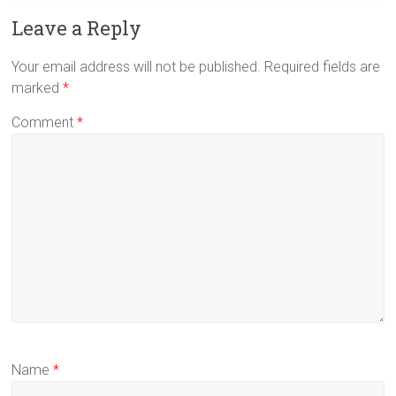
Leave a Reply
Your email address will not be published.
Required fields are
marked
*
Comment
*
Name
*