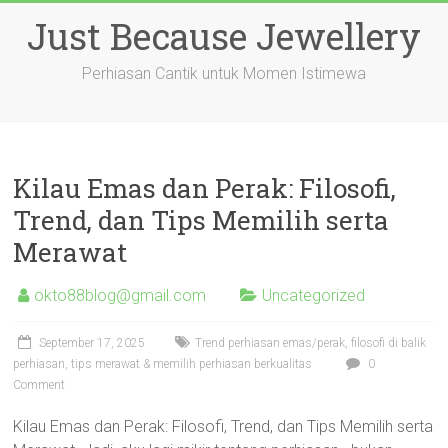
Skip
Just Because Jewellery
to
content
Perhiasan Cantik untuk Momen Istimewa
Kilau Emas dan Perak: Filosofi,
Trend, dan Tips Memilih serta
Merawat
okto88blog@gmail.com
Uncategorized
September 17, 2025
Trend perhiasan emas/perak, filosofi di balik
perhiasan, tips merawat & memilih perhiasan berkualitas
0
Comment
Kilau Emas dan Perak: Filosofi, Trend, dan Tips Memilih serta