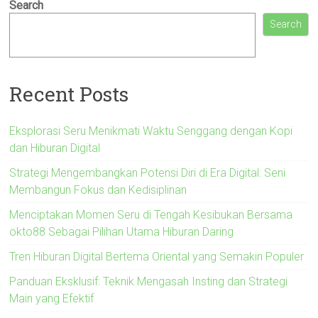
Search
Search
Recent Posts
Eksplorasi Seru Menikmati Waktu Senggang dengan Kopi
dan Hiburan Digital
Strategi Mengembangkan Potensi Diri di Era Digital: Seni
Membangun Fokus dan Kedisiplinan
Menciptakan Momen Seru di Tengah Kesibukan Bersama
okto88 Sebagai Pilihan Utama Hiburan Daring
Tren Hiburan Digital Bertema Oriental yang Semakin Populer
Panduan Eksklusif: Teknik Mengasah Insting dan Strategi
Main yang Efektif