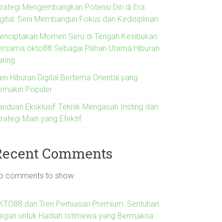
trategi Mengembangkan Potensi Diri di Era
igital: Seni Membangun Fokus dan Kedisiplinan
enciptakan Momen Seru di Tengah Kesibukan
ersama okto88 Sebagai Pilihan Utama Hiburan
aring
en Hiburan Digital Bertema Oriental yang
emakin Populer
anduan Eksklusif: Teknik Mengasah Insting dan
rategi Main yang Efektif
Recent Comments
o comments to show.
KTO88 dan Tren Perhiasan Premium: Sentuhan
legan untuk Hadiah Istimewa yang Bermakna