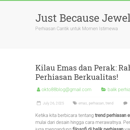
Skip
to
Just Because Jewel
content
Perhiasan Cantik untuk Momen Istimewa
Kilau Emas dan Perak: R
Perhiasan Berkualitas!
okto88blog@gmail.com
balik perhi
July 26, 2025
emas
,
perhiasan
,
trend
Ketika kita berbicara tentang
trend perhiasan
mulai dari desain hingga cara merawatnya. Per
juga mengandung
filosofi di balik perhiasan
yan