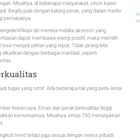
ngan. Misalnya, di beberapa masyarakat, cincin kawin
di. Begitu pula dengan kalung perak, yang dalam tradisi
sl
gi pemakainya.
v
engidentifikasi diri mereka melalui aksesori yang
rhiasan dapat membawa energi positif, maka memilih
bisa menjadi pilihan yang tepat. Tidak jarang kita
 dikaitkan dengan berbagai manfaat, seperti
vitas.
rkualitas
jadi tugas yang rumit. Ada beberapa hal yang perlu Anda
umber terpercaya. Emas dan perak berkualitas tinggi
jukkan kemurniannya. Misalnya, emas 750 menunjukkan
i.
ngikuti trend tetapi juga sesuai dengan selera pribadi