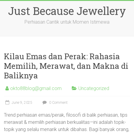
Skip
Just Because Jewellery
to
content
Perhiasan Cantik untuk Momen Istimewa
Kilau Emas dan Perak: Rahasia
Memilih, Merawat, dan Makna di
Baliknya
okto88blog@gmail.com
Uncategorized
June 9, 2025
0 Comment
Trend perhiasan emas/perak, filosofi di balik perhiasan, tips
merawat & memilih perhiasan berkualitas—ini adalah topik-
topik yang selalu menarik untuk dibahas. Bagi banyak orang,