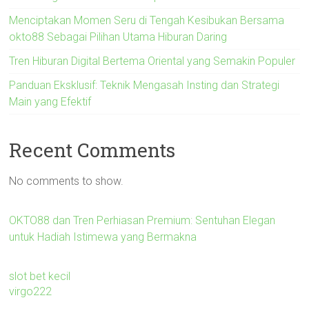
Menciptakan Momen Seru di Tengah Kesibukan Bersama
okto88 Sebagai Pilihan Utama Hiburan Daring
Tren Hiburan Digital Bertema Oriental yang Semakin Populer
Panduan Eksklusif: Teknik Mengasah Insting dan Strategi
Main yang Efektif
Recent Comments
No comments to show.
OKTO88 dan Tren Perhiasan Premium: Sentuhan Elegan
untuk Hadiah Istimewa yang Bermakna
slot bet kecil
virgo222