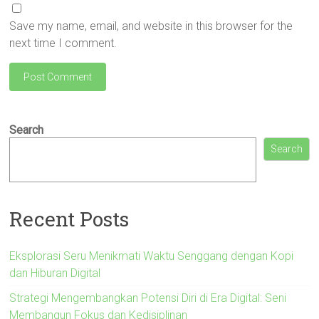
Save my name, email, and website in this browser for the
next time I comment.
Search
Search
Recent Posts
Eksplorasi Seru Menikmati Waktu Senggang dengan Kopi
dan Hiburan Digital
Strategi Mengembangkan Potensi Diri di Era Digital: Seni
Membangun Fokus dan Kedisiplinan