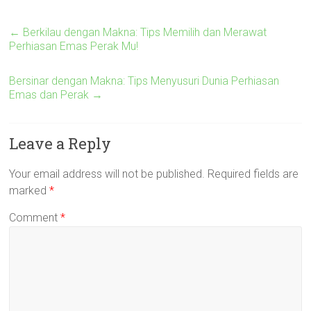
←
Berkilau dengan Makna: Tips Memilih dan Merawat
Perhiasan Emas Perak Mu!
Bersinar dengan Makna: Tips Menyusuri Dunia Perhiasan
Emas dan Perak
→
Leave a Reply
Your email address will not be published.
Required fields are
marked
*
Comment
*