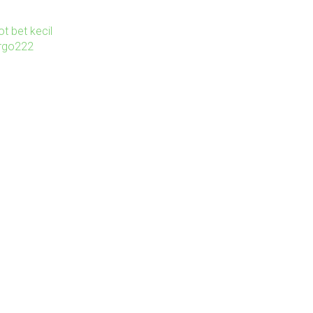
ot bet kecil
irgo222