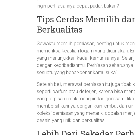
ingin perhiasannya cepat pudar, bukan?
Tips Cerdas Memilih da
Berkualitas
Sewaktu memilih perhiasan, penting untuk mem
memeriksa keaslian logam yang digunakan. Ema
yang menunjukkan kadar kemurniannya. Selanjut
dengan kepribadianmu. Perhiasan seharusnya me
sesuatu yang benar-benar kamu sukai.
Setelah beli, merawat perhiasan itu juga tidak 
seperti parfum atau deterjen, karena bisa men
yang terpisah untuk menghindari goresan. Jika
membersihkannya dengan kain lembut dan air
koleksi perhiasan yang menarik, cobalah menje
desain yang unik dan berkualitas.
Lebih Dari Sekedar Perh