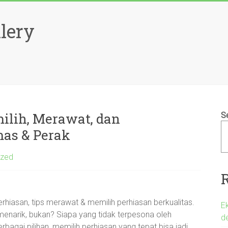
lery
ilih, Merawat, dan
S
as & Perak
ized
perhiasan, tips merawat & memilih perhiasan berkualitas.
E
enarik, bukan? Siapa yang tidak terpesona oleh
d
bagai pilihan, memilih perhiasan yang tepat bisa jadi