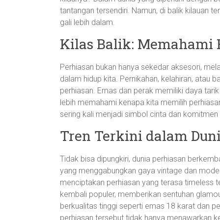
tantangan tersendiri. Namun, di balik kilauan t
gali lebih dalam.
Kilas Balik: Memahami F
Perhiasan bukan hanya sekedar aksesori, mela
dalam hidup kita. Pernikahan, kelahiran, atau
perhiasan. Emas dan perak memiliki daya tarik 
lebih memahami kenapa kita memilih perhiasan
sering kali menjadi simbol cinta dan komitmen
Tren Terkini dalam Dun
Tidak bisa dipungkiri, dunia perhiasan berkemba
yang menggabungkan gaya vintage dan modern.
menciptakan perhiasan yang terasa timeless tet
kembali populer, memberikan sentuhan glamou
berkualitas tinggi seperti emas 18 karat dan pe
perhiasan tersebut tidak hanya menawarkan ke