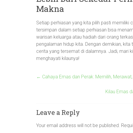
Makna
Setiap perhiasan yang kita pilih pasti memili
tersimpan dalam setiap perhiasan bisa menam
warisan keluarga atau hadiah dari orang terkas
pengalaman hidup kita. Dengan demikian, kita 
cerita yang tersemat di dalamnya. Jadi, mari 
menghayati kilaunya!
←
Cahaya Emas dan Perak: Memilih, Merawat, 
Kilau Emas da
Leave a Reply
Your email address will not be published.
Requi