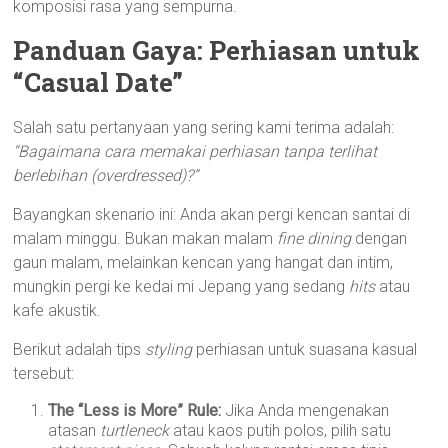
komposisi rasa yang sempurna.
Panduan Gaya: Perhiasan untuk
“Casual Date”
Salah satu pertanyaan yang sering kami terima adalah:
“Bagaimana cara memakai perhiasan tanpa terlihat
berlebihan (overdressed)?”
Bayangkan skenario ini: Anda akan pergi kencan santai di
malam minggu. Bukan makan malam
fine dining
dengan
gaun malam, melainkan kencan yang hangat dan intim,
mungkin pergi ke kedai mi Jepang yang sedang
hits
atau
kafe akustik.
Berikut adalah tips
styling
perhiasan untuk suasana kasual
tersebut:
The “Less is More” Rule:
Jika Anda mengenakan
atasan
turtleneck
atau kaos putih polos, pilih satu