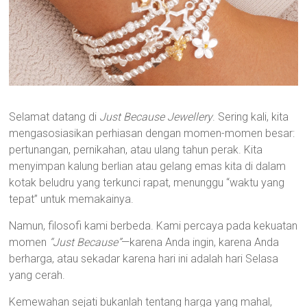
Selamat datang di
Just Because Jewellery
. Sering kali, kita
mengasosiasikan perhiasan dengan momen-momen besar:
pertunangan, pernikahan, atau ulang tahun perak. Kita
menyimpan kalung berlian atau gelang emas kita di dalam
kotak beludru yang terkunci rapat, menunggu “waktu yang
tepat” untuk memakainya.
Namun, filosofi kami berbeda. Kami percaya pada kekuatan
momen
“Just Because”
—karena Anda ingin, karena Anda
berharga, atau sekadar karena hari ini adalah hari Selasa
yang cerah.
Kemewahan sejati bukanlah tentang harga yang mahal,