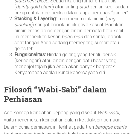
statement piece
. Sebuah kalung rantai emas tipis
(
dainty gold chain
) atau anting
stud
berlian kecil sudah
cukup untuk memberikan kilau tanpa berteriak “pamer”.
Stacking & Layering:
Tren menumpuk cincin (
ring
stacking
) sangat cocok untuk gaya kasual. Padukan
cincin emas polos dengan cincin bermata batu kecil.
Ini memberikan kesan
bohemian
dan santai, cocok
saat tangan Anda sedang memegang sumpit atau
gelas teh.
Fungsionalitas:
Hindari gelang yang terlalu berisik
(kerincingan) atau cincin dengan batu besar yang
menonjol tajam jika Anda akan banyak bergerak.
Kenyamanan adalah kunci kepercayaan diri.
Filosofi “Wabi-Sabi” dalam
Perhiasan
Ada konsep keindahan Jepang yang disebut
Wabi-Sabi
,
yaitu menemukan keindahan dalam ketidaksempurnaan.
Dalam dunia perhiasan, ini terlihat pada tren
baroque pearls