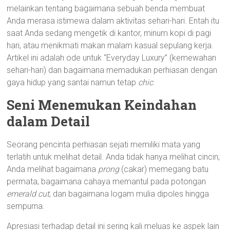
melainkan tentang bagaimana sebuah benda membuat
Anda merasa istimewa dalam aktivitas sehari-hari. Entah itu
saat Anda sedang mengetik di kantor, minum kopi di pagi
hari, atau menikmati makan malam kasual sepulang kerja.
Artikel ini adalah ode untuk “Everyday Luxury” (kemewahan
sehari-hari) dan bagaimana memadukan perhiasan dengan
gaya hidup yang santai namun tetap
chic
.
Seni Menemukan Keindahan
dalam Detail
Seorang pencinta perhiasan sejati memiliki mata yang
terlatih untuk melihat detail. Anda tidak hanya melihat cincin;
Anda melihat bagaimana
prong
(cakar) memegang batu
permata, bagaimana cahaya memantul pada potongan
emerald cut
, dan bagaimana logam mulia dipoles hingga
sempurna.
Apresiasi terhadap detail ini sering kali meluas ke aspek lain