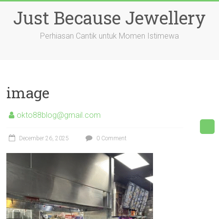
Skip
Just Because Jewellery
to
content
Perhiasan Cantik untuk Momen Istimewa
image
okto88blog@gmail.com
December 26, 2025
0 Comment