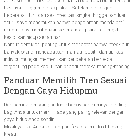
aplikasi seperti Headspace selama beberapa bulan terakhir;
hasilnya sungguh menakjubkan! Setelah menjelajahi
beberapa fitur—dari sesi meditasi singkat hingga panduan
tidur—saya menemukan bahwa pengalaman mendalami
mindfulness memberikan ketenangan pikiran di tengah
kesibukan hidup sehari-hari.
Namun demikian, penting untuk mencatat bahwa meskipun
banyak orang mendapatkan manfaat positif dari aplikasi ini,
individu mungkin memerlukan pendekatan berbeda
tergantung pada kebutuhan pribadi mereka masing-masing.
Panduan Memilih Tren Sesuai
Dengan Gaya Hidupmu
Dari semua tren yang sudah dibahas sebelumnya, penting
bagi Anda untuk memilih apa yang paling relevan dengan
gaya hidup Anda sendiri.
Misalnya: jika Anda seorang profesional muda di bidang
kreatif,