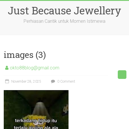
Skip
Just Because Jewellery
to
content
Perhiasan Cantik untuk Momen Istimewa
images (3)
okto88blog@gmail.com
November 28, 2025
0 Comment