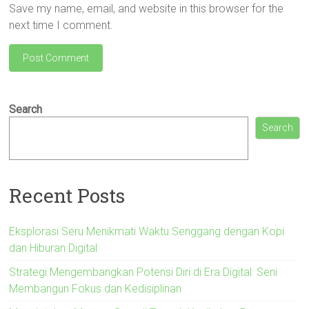
Save my name, email, and website in this browser for the
next time I comment.
Search
Search
Recent Posts
Eksplorasi Seru Menikmati Waktu Senggang dengan Kopi
dan Hiburan Digital
Strategi Mengembangkan Potensi Diri di Era Digital: Seni
Membangun Fokus dan Kedisiplinan