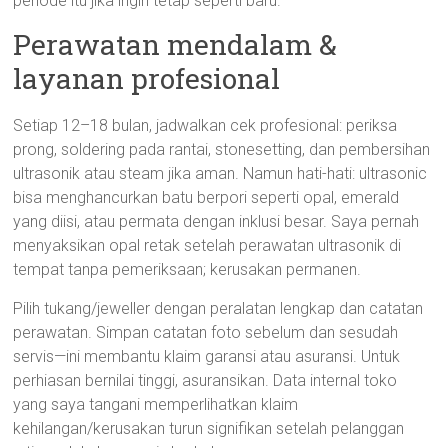
periode itu jika ingin tetap seperti baru.
Perawatan mendalam &
layanan profesional
Setiap 12–18 bulan, jadwalkan cek profesional: periksa
prong, soldering pada rantai, stonesetting, dan pembersihan
ultrasonik atau steam jika aman. Namun hati-hati: ultrasonic
bisa menghancurkan batu berpori seperti opal, emerald
yang diisi, atau permata dengan inklusi besar. Saya pernah
menyaksikan opal retak setelah perawatan ultrasonik di
tempat tanpa pemeriksaan; kerusakan permanen.
Pilih tukang/jeweller dengan peralatan lengkap dan catatan
perawatan. Simpan catatan foto sebelum dan sesudah
servis—ini membantu klaim garansi atau asuransi. Untuk
perhiasan bernilai tinggi, asuransikan. Data internal toko
yang saya tangani memperlihatkan klaim
kehilangan/kerusakan turun signifikan setelah pelanggan