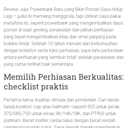
Review Jujur Powerbank Baru yang Bikin Ponsel Saya Hidup
Lagi — judul ini memang menggoda, tapi izinkan saya pakai
metafora itu: seperti powerbank yang mengembalikan daya
ponsel di saat genting, perawatan dan pilihan perhiasan
yang tepat mengembalikan kilau dan umur panjang pada
koleksi Anda. Setelah 10 tahun menulis dan berkonsultasi
dengan kolektor serta toko perhiasan, saya tahu perbedaan
antara perhiasan yang ‘sembuh total’ setelah perawatan dan
yang cuma terlihat baik sementara.
Memilih Perhiasan Berkualitas:
checklist praktis
Pertama-tama, kualitas dimulai dari pembelian. Cari tanda-
tanda konkret: cap atau hallmark—seperti 925 untuk perak,
375/585/750 untuk emas 9K/14K/18K, dan PT950 untuk
platinum. Berat matter; rantai halus dengan berat rendah
cenderung mudah putus. Saya pernah merekomendasikan