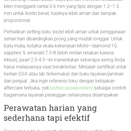
klien mengganti rantai 0.6 mm yang tipis dengan 1.2–1.5
mm untuk liontin berat; hasilnya lebih aman dan tampak
proporsional.
Perhatikan setting batu: bezel lebih aman untuk penggunaan
sehari-hari dibandingkan prong yang mudah longgar. Untuk
batu mulia, ketahui skala kekerasan Mohs—diamond 10,
sapphire 9, emerald 7.5-8 (lebih rentan retakan karena
inklusi), pearl 2.5-4.5—ini menentukan seberapa sering Anda
harus melepasnya saat beraktivitas. Mintalah sertifikat untuk
berlian (GIA atau lab terkemuka) dan buku layanan/jaminan
dari penjual. Jika ingin referensi toko dengan kebijakan
aftercare terbuka, cek
justbecausejewellery
sebagai contoh
bagaimana layanan pelanggan seharusnya disampaikan.
Perawatan harian yang
sederhana tapi efektif