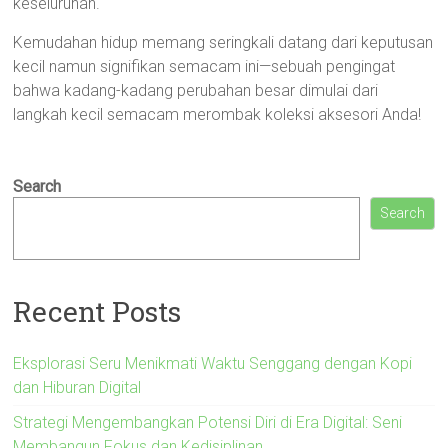
keseluruhan.
Kemudahan hidup memang seringkali datang dari keputusan
kecil namun signifikan semacam ini—sebuah pengingat
bahwa kadang-kadang perubahan besar dimulai dari
langkah kecil semacam merombak koleksi aksesori Anda!
Search
Search
Recent Posts
Eksplorasi Seru Menikmati Waktu Senggang dengan Kopi
dan Hiburan Digital
Strategi Mengembangkan Potensi Diri di Era Digital: Seni
Membangun Fokus dan Kedisiplinan