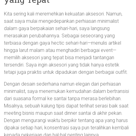
Kita sering kali meremehkan kekuatan aksesori. Namun,
saat saya mulai mengedepankan perhiasan minimalist
dalam gaya berpakaian sehari-hari, saya langsung
merasakan perubahannya. Sebagai seseorang yang
terbiasa dengan gaya hectic sehari-hari—menulis artikel
hingga larut malam atau menghadiri berbagai event—
memilih aksesori yang tepat bisa menjadi tantangan
tersendiri. Saya ingin aksesori yang tidak hanya estetik
tetapi juga praktis untuk dipadukan dengan berbagai outfit.
Dengan desain sederhana namun elegan dari perhiasan
minimalist, saya menemukan kemudahan dalam bertransisi
dari suasana formal ke santai tanpa merasa berlebihan.
Misalnya, sebuah kalung tipis dapat terlihat serasi baik saat
meeting bisnis maupun saat dinner santai di akhir pekan.
Dengan mengurangi waktu berpikir tentang apa yang harus
dipakai setiap hari, konsentrasi saya pun teralihkan kembali
kepada pekerjaan dan hal-hal penting lainnya.