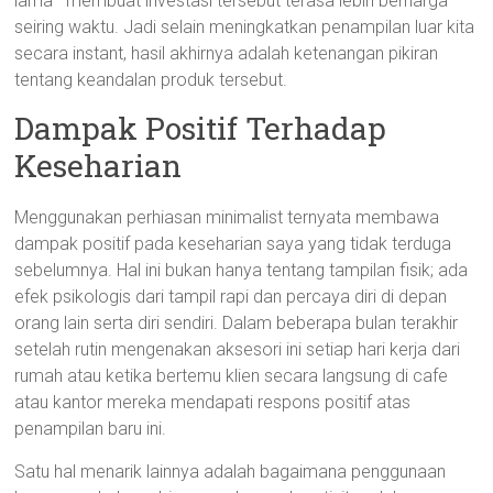
lama—membuat investasi tersebut terasa lebih berharga
seiring waktu. Jadi selain meningkatkan penampilan luar kita
secara instant, hasil akhirnya adalah ketenangan pikiran
tentang keandalan produk tersebut.
Dampak Positif Terhadap
Keseharian
Menggunakan perhiasan minimalist ternyata membawa
dampak positif pada keseharian saya yang tidak terduga
sebelumnya. Hal ini bukan hanya tentang tampilan fisik; ada
efek psikologis dari tampil rapi dan percaya diri di depan
orang lain serta diri sendiri. Dalam beberapa bulan terakhir
setelah rutin mengenakan aksesori ini setiap hari kerja dari
rumah atau ketika bertemu klien secara langsung di cafe
atau kantor mereka mendapati respons positif atas
penampilan baru ini.
Satu hal menarik lainnya adalah bagaimana penggunaan