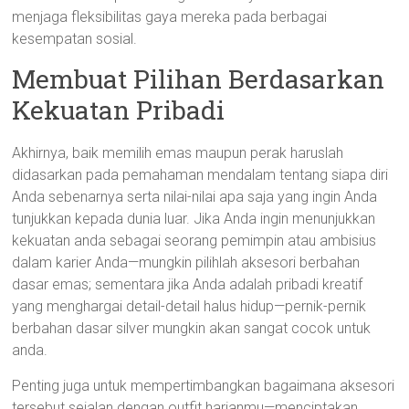
menjaga fleksibilitas gaya mereka pada berbagai
kesempatan sosial.
Membuat Pilihan Berdasarkan
Kekuatan Pribadi
Akhirnya, baik memilih emas maupun perak haruslah
didasarkan pada pemahaman mendalam tentang siapa diri
Anda sebenarnya serta nilai-nilai apa saja yang ingin Anda
tunjukkan kepada dunia luar. Jika Anda ingin menunjukkan
kekuatan anda sebagai seorang pemimpin atau ambisius
dalam karier Anda—mungkin pilihlah aksesori berbahan
dasar emas; sementara jika Anda adalah pribadi kreatif
yang menghargai detail-detail halus hidup—pernik-pernik
berbahan dasar silver mungkin akan sangat cocok untuk
anda.
Penting juga untuk mempertimbangkan bagaimana aksesori
tersebut sejalan dengan outfit harianmu—menciptakan