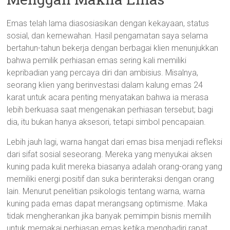
Emas telah lama diasosiasikan dengan kekayaan, status
sosial, dan kemewahan. Hasil pengamatan saya selama
bertahun-tahun bekerja dengan berbagai klien menunjukkan
bahwa pemilik perhiasan emas sering kali memiliki
kepribadian yang percaya diri dan ambisius. Misalnya,
seorang klien yang berinvestasi dalam kalung emas 24
karat untuk acara penting menyatakan bahwa ia merasa
lebih berkuasa saat mengenakan perhiasan tersebut; bagi
dia, itu bukan hanya aksesori, tetapi simbol pencapaian.
Lebih jauh lagi, warna hangat dari emas bisa menjadi refleksi
dari sifat sosial seseorang. Mereka yang menyukai aksen
kuning pada kulit mereka biasanya adalah orang-orang yang
memiliki energi positif dan suka berinteraksi dengan orang
lain. Menurut penelitian psikologis tentang warna, warna
kuning pada emas dapat merangsang optimisme. Maka
tidak mengherankan jika banyak pemimpin bisnis memilih
untuk memakai perhiasan emas ketika menghadiri rapat