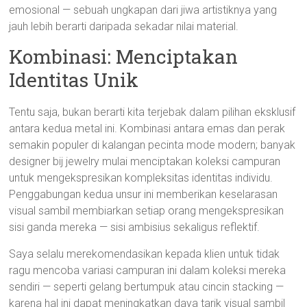
emosional — sebuah ungkapan dari jiwa artistiknya yang
jauh lebih berarti daripada sekadar nilai material.
Kombinasi: Menciptakan
Identitas Unik
Tentu saja, bukan berarti kita terjebak dalam pilihan eksklusif
antara kedua metal ini. Kombinasi antara emas dan perak
semakin populer di kalangan pecinta mode modern; banyak
designer bij jewelry mulai menciptakan koleksi campuran
untuk mengekspresikan kompleksitas identitas individu.
Penggabungan kedua unsur ini memberikan keselarasan
visual sambil membiarkan setiap orang mengekspresikan
sisi ganda mereka — sisi ambisius sekaligus reflektif.
Saya selalu merekomendasikan kepada klien untuk tidak
ragu mencoba variasi campuran ini dalam koleksi mereka
sendiri — seperti gelang bertumpuk atau cincin stacking —
karena hal ini dapat meningkatkan daya tarik visual sambil