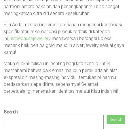
harmoni antara pakaian dan perlengkapanmu bisa sangat
meningkatkan citra diri secara keseluruhan.
Bila Anda mencari inspirasi tambahan mengenai kombinasi
spesifik atau rekomendasi produk terbaik di kategori
ini,
justbecausejewellery
menawarkan berbagai koleksi
menarik baik berupa gold maupun silver jewelry sesuai gaya
kamu!
Maka di akhir tulisan ini penting bagi kita semua untuk
memahami bahwa baik emas maupun perak adalah alat
ekspresi diri masing-masing individu—tentukan pilihanmu
berdasarkan siapa dirimu sebenarnya! Selamat
berpetualang menemukan identitas melalui kilau indah ini!
Search
Search