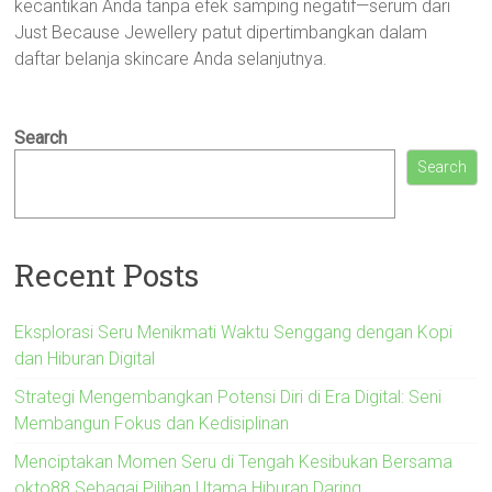
kecantikan Anda tanpa efek samping negatif—serum dari
Just Because Jewellery patut dipertimbangkan dalam
daftar belanja skincare Anda selanjutnya.
Search
Search
Recent Posts
Eksplorasi Seru Menikmati Waktu Senggang dengan Kopi
dan Hiburan Digital
Strategi Mengembangkan Potensi Diri di Era Digital: Seni
Membangun Fokus dan Kedisiplinan
Menciptakan Momen Seru di Tengah Kesibukan Bersama
okto88 Sebagai Pilihan Utama Hiburan Daring