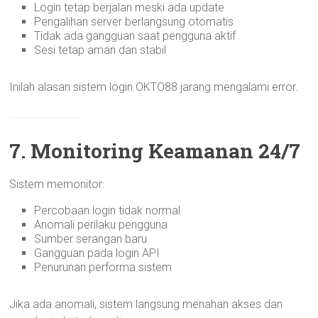
Login tetap berjalan meski ada update
Pengalihan server berlangsung otomatis
Tidak ada gangguan saat pengguna aktif
Sesi tetap aman dan stabil
Inilah alasan sistem login OKTO88 jarang mengalami error.
7. Monitoring Keamanan 24/7
Sistem memonitor:
Percobaan login tidak normal
Anomali perilaku pengguna
Sumber serangan baru
Gangguan pada login API
Penurunan performa sistem
Jika ada anomali, sistem langsung menahan akses dan