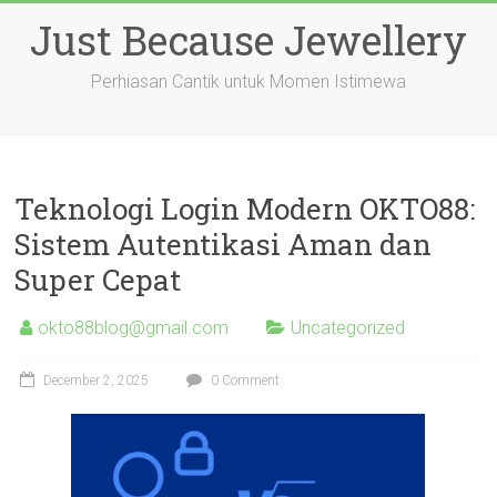
Skip
Just Because Jewellery
to
content
Perhiasan Cantik untuk Momen Istimewa
Teknologi Login Modern OKTO88:
Sistem Autentikasi Aman dan
Super Cepat
okto88blog@gmail.com
Uncategorized
December 2, 2025
0 Comment