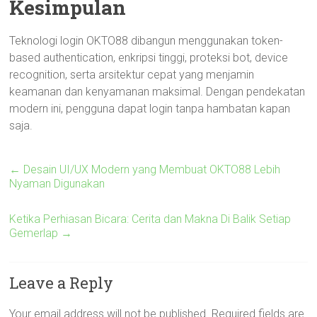
Kesimpulan
Teknologi login OKTO88 dibangun menggunakan token-
based authentication, enkripsi tinggi, proteksi bot, device
recognition, serta arsitektur cepat yang menjamin
keamanan dan kenyamanan maksimal. Dengan pendekatan
modern ini, pengguna dapat login tanpa hambatan kapan
saja.
←
Desain UI/UX Modern yang Membuat OKTO88 Lebih
Nyaman Digunakan
Ketika Perhiasan Bicara: Cerita dan Makna Di Balik Setiap
Gemerlap
→
Leave a Reply
Your email address will not be published.
Required fields are