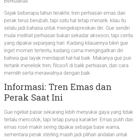
Berkualitas
Sejak beberapa tahun terakhir, tren perhiasan emas dan
perak terus berubah, tapi satu hal tetap menarik: kilau itu
selalu jadi bahasa untuk mengekspresikan diri. Gue sendiri
mulai melihat perhiasan bukan sekadar aksesori, tapi cerita
yang dipakai sepanjang hari. Kadang kilauannya bikin gue
inget momen tertentu, kadang cuma mengingatkan diri
bahwa gue layak mendapat hal-hal baik. Makanya gue pun
tertarik menelisik tren, filosofi di balik perhiasan, dan cara
memilih serta merawatnya dengan baik.
Informasi: Tren Emas dan
Perak Saat Ini
Gue ngeliat pasar sekarang lebih menyukai gaya yang tidak
terlalu mencolok, tapi tetap punya karakter. Emas putih dan
emas rosé makin sering dipakai sebagai base warna,
sementara perak sterling masih jadi pilihan andalan untuk