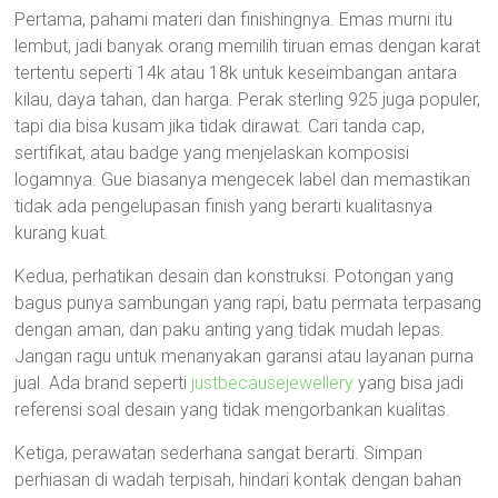
Pertama, pahami materi dan finishingnya. Emas murni itu
lembut, jadi banyak orang memilih tiruan emas dengan karat
tertentu seperti 14k atau 18k untuk keseimbangan antara
kilau, daya tahan, dan harga. Perak sterling 925 juga populer,
tapi dia bisa kusam jika tidak dirawat. Cari tanda cap,
sertifikat, atau badge yang menjelaskan komposisi
logamnya. Gue biasanya mengecek label dan memastikan
tidak ada pengelupasan finish yang berarti kualitasnya
kurang kuat.
Kedua, perhatikan desain dan konstruksi. Potongan yang
bagus punya sambungan yang rapi, batu permata terpasang
dengan aman, dan paku anting yang tidak mudah lepas.
Jangan ragu untuk menanyakan garansi atau layanan purna
jual. Ada brand seperti
justbecausejewellery
yang bisa jadi
referensi soal desain yang tidak mengorbankan kualitas.
Ketiga, perawatan sederhana sangat berarti. Simpan
perhiasan di wadah terpisah, hindari kontak dengan bahan