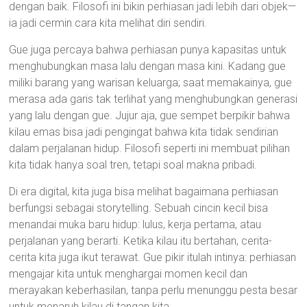
dengan baik. Filosofi ini bikin perhiasan jadi lebih dari objek—
ia jadi cermin cara kita melihat diri sendiri.
Gue juga percaya bahwa perhiasan punya kapasitas untuk
menghubungkan masa lalu dengan masa kini. Kadang gue
miliki barang yang warisan keluarga; saat memakainya, gue
merasa ada garis tak terlihat yang menghubungkan generasi
yang lalu dengan gue. Jujur aja, gue sempet berpikir bahwa
kilau emas bisa jadi pengingat bahwa kita tidak sendirian
dalam perjalanan hidup. Filosofi seperti ini membuat pilihan
kita tidak hanya soal tren, tetapi soal makna pribadi.
Di era digital, kita juga bisa melihat bagaimana perhiasan
berfungsi sebagai storytelling. Sebuah cincin kecil bisa
menandai muka baru hidup: lulus, kerja pertama, atau
perjalanan yang berarti. Ketika kilau itu bertahan, cerita-
cerita kita juga ikut terawat. Gue pikir itulah intinya: perhiasan
mengajar kita untuk menghargai momen kecil dan
merayakan keberhasilan, tanpa perlu menunggu pesta besar
untuk menaruh kilau di tangan kita.