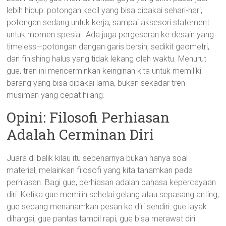
lebih hidup: potongan kecil yang bisa dipakai sehari-hari,
potongan sedang untuk kerja, sampai aksesori statement
untuk momen spesial. Ada juga pergeseran ke desain yang
timeless—potongan dengan garis bersih, sedikit geometri,
dan finishing halus yang tidak lekang oleh waktu. Menurut
gue, tren ini mencerminkan keinginan kita untuk memiliki
barang yang bisa dipakai lama, bukan sekadar tren
musiman yang cepat hilang.
Opini: Filosofi Perhiasan
Adalah Cerminan Diri
Juara di balik kilau itu sebenarnya bukan hanya soal
material, melainkan filosofi yang kita tanamkan pada
perhiasan. Bagi gue, perhiasan adalah bahasa kepercayaan
diri. Ketika gue memilih sehelai gelang atau sepasang anting,
gue sedang menanamkan pesan ke diri sendiri: gue layak
dihargai, gue pantas tampil rapi, gue bisa merawat diri