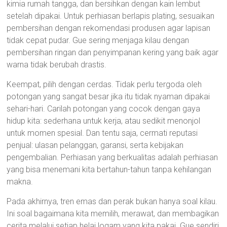
kimia rumah tangga, dan bersihkan dengan kain lembut
setelah dipakai. Untuk perhiasan berlapis plating, sesuaikan
pembersihan dengan rekomendasi produsen agar lapisan
tidak cepat pudar. Gue sering menjaga kilau dengan
pembersihan ringan dan penyimpanan kering yang baik agar
warna tidak berubah drastis.
Keempat, pilih dengan cerdas. Tidak perlu tergoda oleh
potongan yang sangat besar jika itu tidak nyaman dipakai
sehari-hari. Carilah potongan yang cocok dengan gaya
hidup kita: sederhana untuk kerja, atau sedikit menonjol
untuk momen spesial. Dan tentu saja, cermati reputasi
penjual: ulasan pelanggan, garansi, serta kebijakan
pengembalian. Perhiasan yang berkualitas adalah perhiasan
yang bisa menemani kita bertahun-tahun tanpa kehilangan
makna.
Pada akhirnya, tren emas dan perak bukan hanya soal kilau.
Ini soal bagaimana kita memilih, merawat, dan membagikan
cerita melalui setiap helai logam yang kita pakai. Gue sendiri