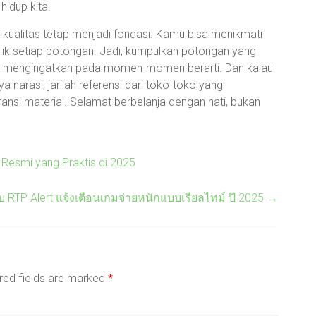
hidup kita.
ta kualitas tetap menjadi fondasi. Kamu bisa menikmati
alik setiap potongan. Jadi, kumpulkan potongan yang
uga mengingatkan pada momen-momen berarti. Dan kalau
 narasi, jarilah referensi dari toko-toko yang
nsi material. Selamat berbelanja dengan hati, bukan
 Resmi yang Praktis di 2025
RTP Alert แจ้งเตือนเกมจ่ายหนักแบบเรียลไทม์ ปี 2025
→
red fields are marked
*