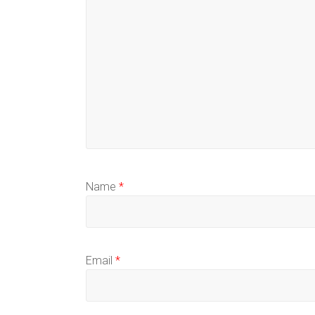
Name
*
Email
*