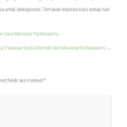
 untuk dieksplorasi. Temukan inspirasi baru setiap hari
dan Cara Merawat Perhiasanmu
na: Panduan Santai Memilih dan Merawat Perhiasanmu
→
red fields are marked
*