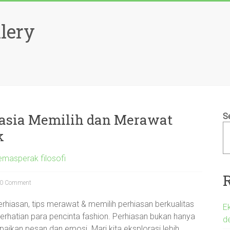
lery
hasia Memilih dan Merawat
S
k
emasperak filosofi
0 Comment
perhiasan, tips merawat & memilih perhiasan berkualitas
E
perhatian para pencinta fashion. Perhiasan bukan hanya
d
ikan pesan dan emosi. Mari kita eksplorasi lebih