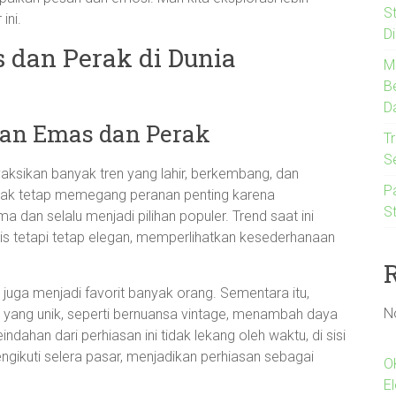
S
ini.
D
dan Perak di Dunia
M
B
D
san Emas dan Perak
Tr
S
yaksikan banyak tren yang lahir, berkembang, dan
P
erak tetap memegang peranan penting karena
St
 dan selalu menjadi pilihan populer. Trend saat ini
is tetapi tetap elegan, memperlihatkan kesederhanaan
juga menjadi favorit banyak orang. Sementara itu,
N
k yang unik, seperti bernuansa vintage, menambah daya
indahan dari perhiasan ini tidak lekang oleh waktu, di sisi
engikuti selera pasar, menjadikan perhiasan sebagai
O
E