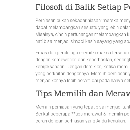
Filosofi di Balik Setiap 
Perhiasan bukan sekadar hiasan; mereka meny
dapat melambangkan sesuatu yang lebih dalam,
Misalnya, cincin pertunangan melambangkan k
hati bisa menjadi simbol kasih sayang yang ab
Emas dan perak juga memiliki makna tersendir
dengan kemewahan dan keberhasilan, sedang
kebijaksanaan. Dengan demikian, ketika memili
yang berkaitan dengannya. Memilih perhiasan y
menjadikannya lebih berarti daripada hanya s
Tips Memilih dan Meraw
Memilih perhiasan yang tepat bisa menjadi tan
Berikut beberapa **tips merawat & memilih per
cerah dengan perhiasan yang Anda kenakan.