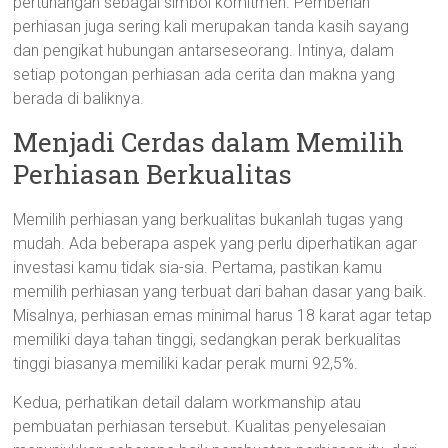
pertunangan sebagai simbol komitmen. Pemberian
perhiasan juga sering kali merupakan tanda kasih sayang
dan pengikat hubungan antarseseorang. Intinya, dalam
setiap potongan perhiasan ada cerita dan makna yang
berada di baliknya.
Menjadi Cerdas dalam Memilih
Perhiasan Berkualitas
Memilih perhiasan yang berkualitas bukanlah tugas yang
mudah. Ada beberapa aspek yang perlu diperhatikan agar
investasi kamu tidak sia-sia. Pertama, pastikan kamu
memilih perhiasan yang terbuat dari bahan dasar yang baik.
Misalnya, perhiasan emas minimal harus 18 karat agar tetap
memiliki daya tahan tinggi, sedangkan perak berkualitas
tinggi biasanya memiliki kadar perak murni 92,5%.
Kedua, perhatikan detail dalam workmanship atau
pembuatan perhiasan tersebut. Kualitas penyelesaian