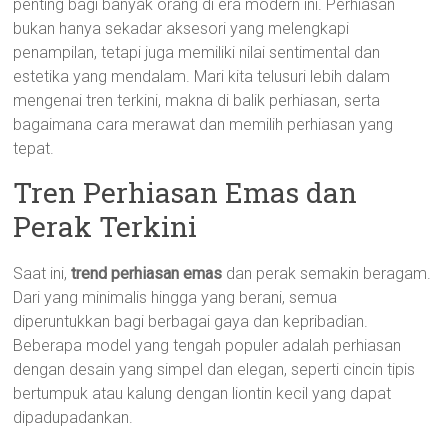
penting bagi banyak orang di era modern ini. Perhiasan
bukan hanya sekadar aksesori yang melengkapi
penampilan, tetapi juga memiliki nilai sentimental dan
estetika yang mendalam. Mari kita telusuri lebih dalam
mengenai tren terkini, makna di balik perhiasan, serta
bagaimana cara merawat dan memilih perhiasan yang
tepat.
Tren Perhiasan Emas dan
Perak Terkini
Saat ini,
trend perhiasan emas
dan perak semakin beragam.
Dari yang minimalis hingga yang berani, semua
diperuntukkan bagi berbagai gaya dan kepribadian.
Beberapa model yang tengah populer adalah perhiasan
dengan desain yang simpel dan elegan, seperti cincin tipis
bertumpuk atau kalung dengan liontin kecil yang dapat
dipadupadankan.