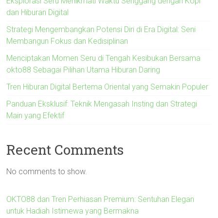
Eksplorasi Seru Menikmati Waktu Senggang dengan Kopi
dan Hiburan Digital
Strategi Mengembangkan Potensi Diri di Era Digital: Seni
Membangun Fokus dan Kedisiplinan
Menciptakan Momen Seru di Tengah Kesibukan Bersama
okto88 Sebagai Pilihan Utama Hiburan Daring
Tren Hiburan Digital Bertema Oriental yang Semakin Populer
Panduan Eksklusif: Teknik Mengasah Insting dan Strategi
Main yang Efektif
Recent Comments
No comments to show.
OKTO88 dan Tren Perhiasan Premium: Sentuhan Elegan
untuk Hadiah Istimewa yang Bermakna