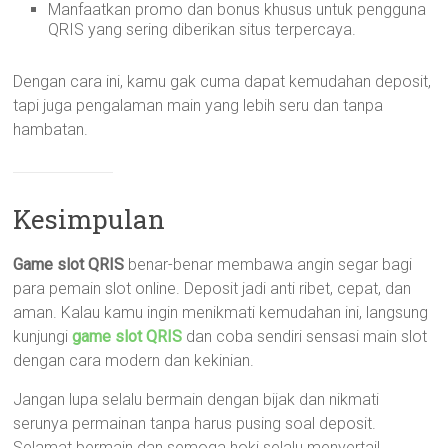
Manfaatkan promo dan bonus khusus untuk pengguna
QRIS yang sering diberikan situs terpercaya.
Dengan cara ini, kamu gak cuma dapat kemudahan deposit,
tapi juga pengalaman main yang lebih seru dan tanpa
hambatan.
Kesimpulan
Game slot QRIS
benar-benar membawa angin segar bagi
para pemain slot online. Deposit jadi anti ribet, cepat, dan
aman. Kalau kamu ingin menikmati kemudahan ini, langsung
kunjungi
game slot QRIS
dan coba sendiri sensasi main slot
dengan cara modern dan kekinian.
Jangan lupa selalu bermain dengan bijak dan nikmati
serunya permainan tanpa harus pusing soal deposit.
Selamat bermain dan semoga hoki selalu menyertai!