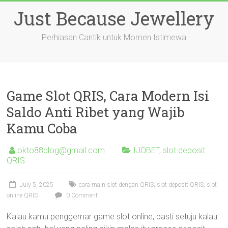
Skip
Just Because Jewellery
to
content
Perhiasan Cantik untuk Momen Istimewa
Game Slot QRIS, Cara Modern Isi
Saldo Anti Ribet yang Wajib
Kamu Coba
okto88blog@gmail.com
IJOBET
,
slot deposit
QRIS
July 5, 2025
cara main slot dengan QRIS
,
slot deposit QRIS
,
slot
online QRIS
0 Comment
Kalau kamu penggemar game slot online, pasti setuju kalau