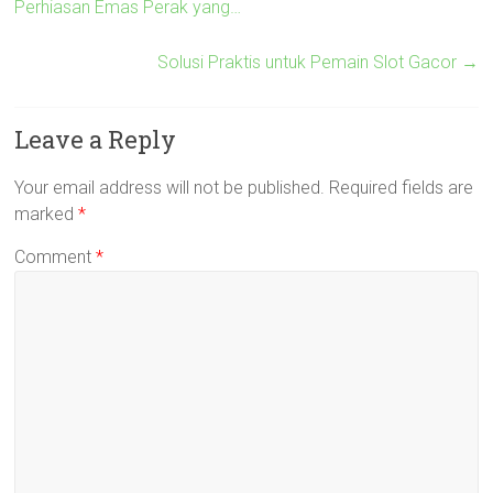
Perhiasan Emas Perak yang…
Solusi Praktis untuk Pemain Slot Gacor
→
Leave a Reply
Your email address will not be published.
Required fields are
marked
*
Comment
*