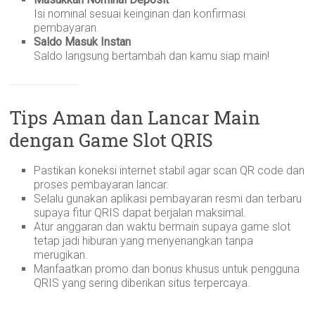
Isi nominal sesuai keinginan dan konfirmasi
pembayaran.
Saldo Masuk Instan
Saldo langsung bertambah dan kamu siap main!
Tips Aman dan Lancar Main
dengan Game Slot QRIS
Pastikan koneksi internet stabil agar scan QR code dan
proses pembayaran lancar.
Selalu gunakan aplikasi pembayaran resmi dan terbaru
supaya fitur QRIS dapat berjalan maksimal.
Atur anggaran dan waktu bermain supaya game slot
tetap jadi hiburan yang menyenangkan tanpa
merugikan.
Manfaatkan promo dan bonus khusus untuk pengguna
QRIS yang sering diberikan situs terpercaya.