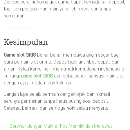
Dengan cara ini, kamu gak cuma dapat kemudahan deposit,
tapi juga pengalaman main yang lebih seru dan tanpa
hambatan.
Kesimpulan
Game slot QRIS
benar-benar membawa angin segar bagi
para pemain slot online. Deposit jadi anti ribet, cepat, dan
aman. Kalau kamu ingin menikmati kemudahan ini, langsung
kunjungi
game slot QRIS
dan coba sendiri sensasi main slot
dengan cara modern dan kekinian.
Jangan lupa selalu bermain dengan bijak dan nikmati
serunya permainan tanpa harus pusing soal deposit.
Selamat bermain dan semoga hoki selalu menyertai!
←
Bersinar dengan Makna: Tips Memilih dan Merawat