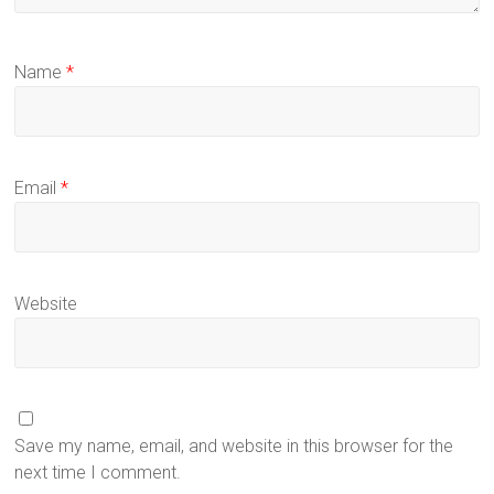
Name
*
Email
*
Website
Save my name, email, and website in this browser for the
next time I comment.