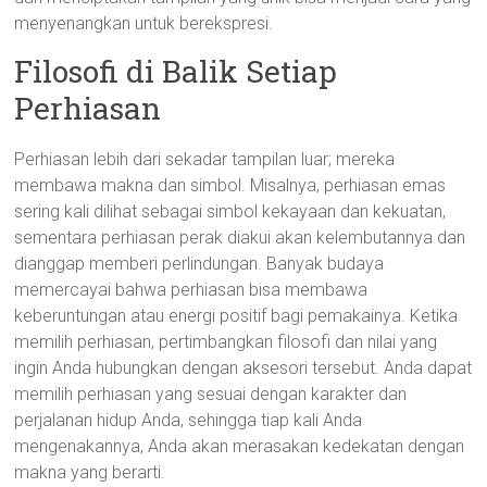
menyenangkan untuk berekspresi.
Filosofi di Balik Setiap
Perhiasan
Perhiasan lebih dari sekadar tampilan luar; mereka
membawa makna dan simbol. Misalnya, perhiasan emas
sering kali dilihat sebagai simbol kekayaan dan kekuatan,
sementara perhiasan perak diakui akan kelembutannya dan
dianggap memberi perlindungan. Banyak budaya
memercayai bahwa perhiasan bisa membawa
keberuntungan atau energi positif bagi pemakainya. Ketika
memilih perhiasan, pertimbangkan filosofi dan nilai yang
ingin Anda hubungkan dengan aksesori tersebut. Anda dapat
memilih perhiasan yang sesuai dengan karakter dan
perjalanan hidup Anda, sehingga tiap kali Anda
mengenakannya, Anda akan merasakan kedekatan dengan
makna yang berarti.