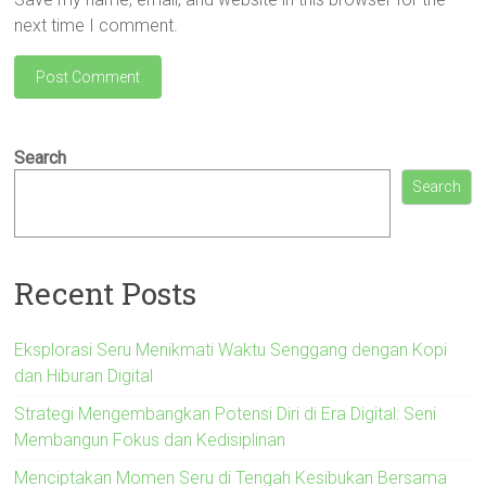
next time I comment.
Search
Search
Recent Posts
Eksplorasi Seru Menikmati Waktu Senggang dengan Kopi
dan Hiburan Digital
Strategi Mengembangkan Potensi Diri di Era Digital: Seni
Membangun Fokus dan Kedisiplinan
Menciptakan Momen Seru di Tengah Kesibukan Bersama