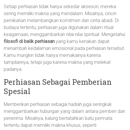
Setiap perhiasan tidak hanya sekedar aksesori; mereka
sering memiliki makna yang mendalam. Misalnya, cincin
pernikahan melambangkan komitmen dan cinta abadi. Di
budaya tertentu, perhiasan juga digunakan dalam ritual
keagamaan, menggambarkan nilai-nilai spiritual. Mengetahui
filosofi di balik perhiasan
yang kamu kenakan dapat
menambah kedalaman emosional pada perhiasan tersebut.
Kamu mungkin tidak hanya memakainya karena
tampilannya, tetapi juga karena makna yang melekat
padanya.
Perhiasan Sebagai Pemberian
Spesial
Memberikan perhiasan sebagai hadiah juga seringkali
menggambarkan hubungan yang dalam antara pemberi dan
penerima. Misalnya, kalung bertatahkan batu permata
tertentu dapat memiliki makna khusus, seperti