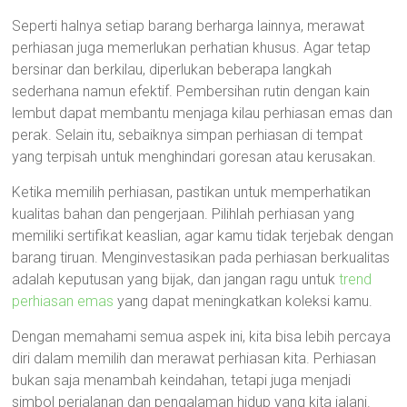
Seperti halnya setiap barang berharga lainnya, merawat
perhiasan juga memerlukan perhatian khusus. Agar tetap
bersinar dan berkilau, diperlukan beberapa langkah
sederhana namun efektif. Pembersihan rutin dengan kain
lembut dapat membantu menjaga kilau perhiasan emas dan
perak. Selain itu, sebaiknya simpan perhiasan di tempat
yang terpisah untuk menghindari goresan atau kerusakan.
Ketika memilih perhiasan, pastikan untuk memperhatikan
kualitas bahan dan pengerjaan. Pilihlah perhiasan yang
memiliki sertifikat keaslian, agar kamu tidak terjebak dengan
barang tiruan. Menginvestasikan pada perhiasan berkualitas
adalah keputusan yang bijak, dan jangan ragu untuk
trend
perhiasan emas
yang dapat meningkatkan koleksi kamu.
Dengan memahami semua aspek ini, kita bisa lebih percaya
diri dalam memilih dan merawat perhiasan kita. Perhiasan
bukan saja menambah keindahan, tetapi juga menjadi
simbol perjalanan dan pengalaman hidup yang kita jalani.