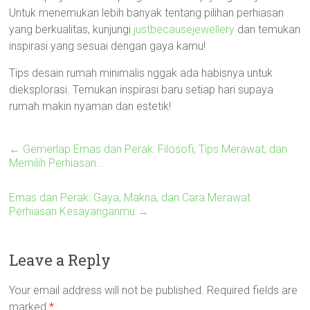
Untuk menemukan lebih banyak tentang pilihan perhiasan
yang berkualitas, kunjungi
justbecausejewellery
dan temukan
inspirasi yang sesuai dengan gaya kamu!
Tips desain rumah minimalis nggak ada habisnya untuk
dieksplorasi. Temukan inspirasi baru setiap hari supaya
rumah makin nyaman dan estetik!
←
Gemerlap Emas dan Perak: Filosofi, Tips Merawat, dan
Memilih Perhiasan…
Emas dan Perak: Gaya, Makna, dan Cara Merawat
Perhiasan Kesayanganmu
→
Leave a Reply
Your email address will not be published.
Required fields are
marked
*