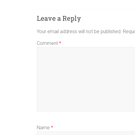
Leave a Reply
Your email address will not be published.
Requi
Comment
*
Name
*