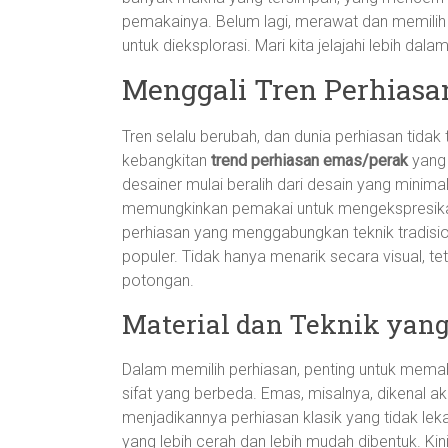
pemakainya. Belum lagi, merawat dan memilih p
untuk dieksplorasi. Mari kita jelajahi lebih d
Menggali Tren Perhiasa
Tren selalu berubah, dan dunia perhiasan tidak 
kebangkitan
trend perhiasan emas/perak
yang 
desainer mulai beralih dari desain yang minimali
memungkinkan pemakai untuk mengekspresikan 
perhiasan yang menggabungkan teknik tradisi
populer. Tidak hanya menarik secara visual, tet
potongan.
Material dan Teknik yan
Dalam memilih perhiasan, penting untuk mema
sifat yang berbeda. Emas, misalnya, dikenal
menjadikannya perhiasan klasik yang tidak le
yang lebih cerah dan lebih mudah dibentuk. K