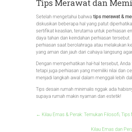
Tips Merawat dan Memil
Setelah mengetahui bahwa
tips merawat & mem
diskusikan beberapa hal yang patut diperhatik
sertifikat keaslian, terutama untuk perhiasan
daya tahan dan keindahan perhiasan tersebut. 
perhiasan saat berolahraga atau melakukan ke
yang aman dan jauh dari cahaya langsung aga
Dengan memperhatikan hal-hal tersebut, Anda t
tetapi juga perhiasan yang memiliki nilai dan c
menjadi langkah awal dalam menggali lebih dal
Tips desain rumah minimalis nggak ada habisnya
supaya rumah makin nyaman dan estetik!
←
Kilau Emas & Perak: Temukan Filosofi, Tip
Kilau Emas dan Per