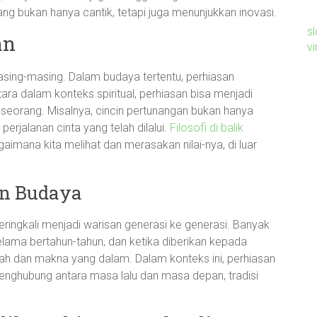
ang bukan hanya cantik, tetapi juga menunjukkan inovasi.
sl
an
v
asing-masing. Dalam budaya tertentu, perhiasan
ara dalam konteks spiritual, perhiasan bisa menjadi
eseorang. Misalnya, cincin pertunangan bukan hanya
rjalanan cinta yang telah dilalui.
Filosofi di balik
mana kita melihat dan merasakan nilai-nya, di luar
an Budaya
seringkali menjadi warisan generasi ke generasi. Banyak
elama bertahun-tahun, dan ketika diberikan kepada
ah dan makna yang dalam. Dalam konteks ini, perhiasan
penghubung antara masa lalu dan masa depan, tradisi