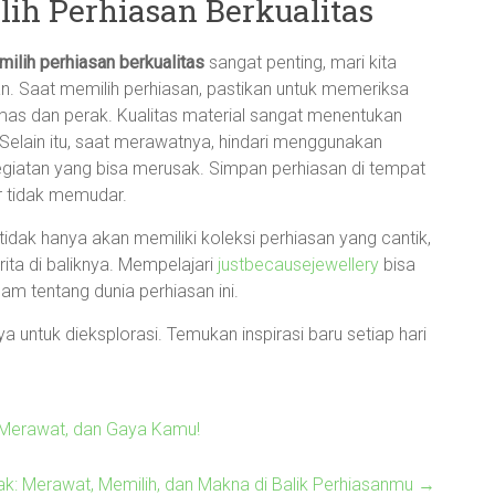
ih Perhiasan Berkualitas
ilih perhiasan berkualitas
sangat penting, mari kita
an. Saat memilih perhiasan, pastikan untuk memeriksa
 emas dan perak. Kualitas material sangat menentukan
Selain itu, saat merawatnya, hindari menggunakan
giatan yang bisa merusak. Simpan perhiasan di tempat
r tidak memudar.
idak hanya akan memiliki koleksi perhiasan yang cantik,
erita di baliknya. Mempelajari
justbecausejewellery
bisa
am tentang dunia perhiasan ini.
 untuk dieksplorasi. Temukan inspirasi baru setiap hari
s Merawat, dan Gaya Kamu!
ak: Merawat, Memilih, dan Makna di Balik Perhiasanmu
→