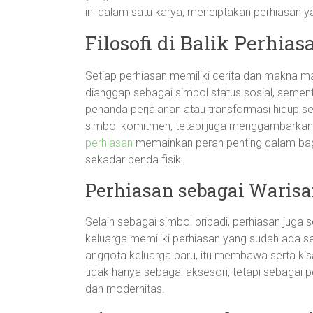
ini dalam satu karya, menciptakan perhiasan y
Filosofi di Balik Perhias
Setiap perhiasan memiliki cerita dan makna m
dianggap sebagai simbol status sosial, sement
penanda perjalanan atau transformasi hidup s
simbol komitmen, tetapi juga menggambarkan pe
perhiasan
memainkan peran penting dalam bagai
sekadar benda fisik.
Perhiasan sebagai Waris
Selain sebagai simbol pribadi, perhiasan juga 
keluarga memiliki perhiasan yang sudah ada s
anggota keluarga baru, itu membawa serta kis
tidak hanya sebagai aksesori, tetapi sebagai 
dan modernitas.