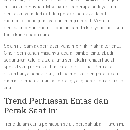
intuisi dan perasaan. Misalnya, di beberapa budaya Timur,
perhiasan yang terbuat dari perak dipercaya dapat
melindungi penggunanya dari energi negatif. Memilih
perhiasan berarti memilih bagian dari diri kita yang ingin kita
tonjolkan kepada dunia.
Selain itu, banyak perhiasan yang memiliki makna tertentu.
Cincin pernikahan, misalnya, adalah simbol cinta abadi,
sedangkan kalung atau anting seringkali menjadi hadiah
spesial yang mengikat hubungan emosional. Perhiasan
bukan hanya benda mati; ia bisa menjadi pengingat akan
momen berharga atau seseorang yang berarti dalam hidup
kita.
Trend Perhiasan Emas dan
Perak Saat Ini
Trend dalam dunia perhiasan selalu berubah-ubah. Tahun ini,