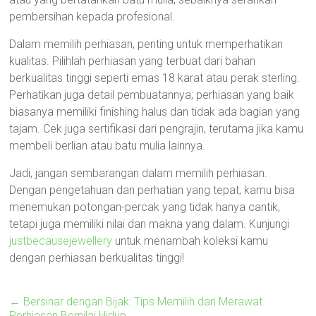
pembersihan kepada profesional.
Dalam memilih perhiasan, penting untuk memperhatikan
kualitas. Pilihlah perhiasan yang terbuat dari bahan
berkualitas tinggi seperti emas 18 karat atau perak sterling.
Perhatikan juga detail pembuatannya; perhiasan yang baik
biasanya memiliki finishing halus dan tidak ada bagian yang
tajam. Cek juga sertifikasi dari pengrajin, terutama jika kamu
membeli berlian atau batu mulia lainnya.
Jadi, jangan sembarangan dalam memilih perhiasan.
Dengan pengetahuan dan perhatian yang tepat, kamu bisa
menemukan potongan-percak yang tidak hanya cantik,
tetapi juga memiliki nilai dan makna yang dalam. Kunjungi
justbecausejewellery
untuk menambah koleksi kamu
dengan perhiasan berkualitas tinggi!
←
Bersinar dengan Bijak: Tips Memilih dan Merawat
Perhiasan Bernilai Hidup