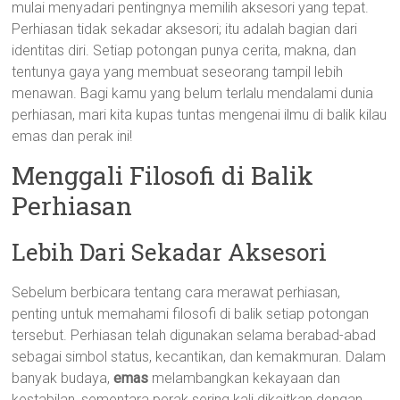
mulai menyadari pentingnya memilih aksesori yang tepat.
Perhiasan tidak sekadar aksesori; itu adalah bagian dari
identitas diri. Setiap potongan punya cerita, makna, dan
tentunya gaya yang membuat seseorang tampil lebih
menawan. Bagi kamu yang belum terlalu mendalami dunia
perhiasan, mari kita kupas tuntas mengenai ilmu di balik kilau
emas dan perak ini!
Menggali Filosofi di Balik
Perhiasan
Lebih Dari Sekadar Aksesori
Sebelum berbicara tentang cara merawat perhiasan,
penting untuk memahami filosofi di balik setiap potongan
tersebut. Perhiasan telah digunakan selama berabad-abad
sebagai simbol status, kecantikan, dan kemakmuran. Dalam
banyak budaya,
emas
melambangkan kekayaan dan
kestabilan, sementara perak sering kali dikaitkan dengan