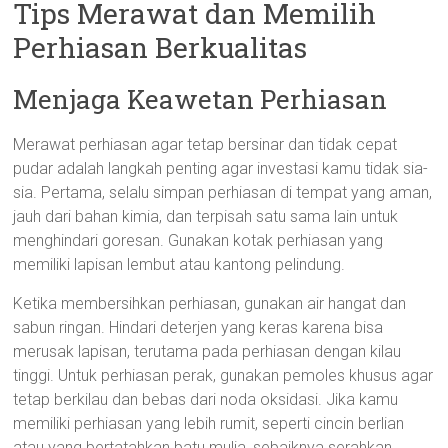
Tips Merawat dan Memilih
Perhiasan Berkualitas
Menjaga Keawetan Perhiasan
Merawat perhiasan agar tetap bersinar dan tidak cepat
pudar adalah langkah penting agar investasi kamu tidak sia-
sia. Pertama, selalu simpan perhiasan di tempat yang aman,
jauh dari bahan kimia, dan terpisah satu sama lain untuk
menghindari goresan. Gunakan kotak perhiasan yang
memiliki lapisan lembut atau kantong pelindung.
Ketika membersihkan perhiasan, gunakan air hangat dan
sabun ringan. Hindari deterjen yang keras karena bisa
merusak lapisan, terutama pada perhiasan dengan kilau
tinggi. Untuk perhiasan perak, gunakan pemoles khusus agar
tetap berkilau dan bebas dari noda oksidasi. Jika kamu
memiliki perhiasan yang lebih rumit, seperti cincin berlian
atau yang bertatahkan batu mulia, sebaiknya serahkan