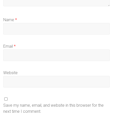
Name
*
Email
*
Website
Save my name, email, and website in this browser for the
next time I comment.