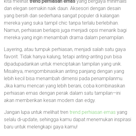
kita melihat
trend perhiasan emas
yang bergaya minimalis
dan elegan semakin naik daun. Aksesori dengan desain
yang bersih dan sederhana sangat populer di kalangan
mereka yang suka tampil chic tanpa terlalu berlebihan.
Namun, perhiasan berlapis juga menjadi opsi menarik bagi
mereka yang ingin menambah drama dalam penampilan.
Layering, atau tumpuk perhiasan, menjadi salah satu gaya
favorit. Tidak hanya kalung, tetapi anting-anting pun bisa
dipadupadankan untuk menciptakan tampilan yang unik.
Misalnya, mengombinasikan anting panjang dengan yang
lebih kecil bisa menambah dimensi pada penampilanmu.
Jika kamu mencari yang lebih berani, coba kombinasikan
perhiasan emas dengan perak dalam satu tampilan—ini
akan memberikan kesan modern dan edgy.
Jangan lupa untuk melihat tren
trend perhiasan emas
yang
selalu di-update, sehingga kamu dapat menemukan inspirasi
baru untuk melengkapi gaya kamu!