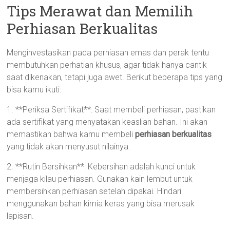
Tips Merawat dan Memilih
Perhiasan Berkualitas
Menginvestasikan pada perhiasan emas dan perak tentu
membutuhkan perhatian khusus, agar tidak hanya cantik
saat dikenakan, tetapi juga awet. Berikut beberapa tips yang
bisa kamu ikuti:
1. **Periksa Sertifikat**: Saat membeli perhiasan, pastikan
ada sertifikat yang menyatakan keaslian bahan. Ini akan
memastikan bahwa kamu membeli
perhiasan berkualitas
yang tidak akan menyusut nilainya.
2. **Rutin Bersihkan**: Kebersihan adalah kunci untuk
menjaga kilau perhiasan. Gunakan kain lembut untuk
membersihkan perhiasan setelah dipakai. Hindari
menggunakan bahan kimia keras yang bisa merusak
lapisan.