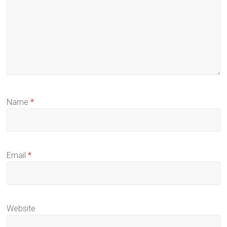
Name
*
Email
*
Website