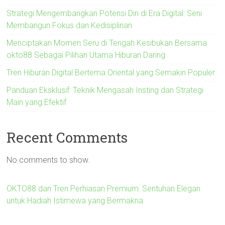
Strategi Mengembangkan Potensi Diri di Era Digital: Seni
Membangun Fokus dan Kedisiplinan
Menciptakan Momen Seru di Tengah Kesibukan Bersama
okto88 Sebagai Pilihan Utama Hiburan Daring
Tren Hiburan Digital Bertema Oriental yang Semakin Populer
Panduan Eksklusif: Teknik Mengasah Insting dan Strategi
Main yang Efektif
Recent Comments
No comments to show.
OKTO88 dan Tren Perhiasan Premium: Sentuhan Elegan
untuk Hadiah Istimewa yang Bermakna