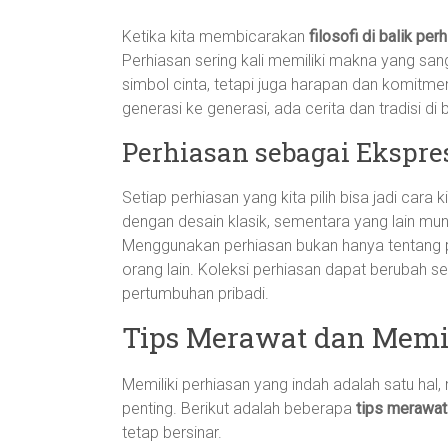
Ketika kita membicarakan
filosofi di balik per
Perhiasan sering kali memiliki makna yang san
simbol cinta, tetapi juga harapan dan komitme
generasi ke generasi, ada cerita dan tradisi di 
Perhiasan sebagai Ekspres
Setiap perhiasan yang kita pilih bisa jadi cara
dengan desain klasik, sementara yang lain mun
Menggunakan perhiasan bukan hanya tentang pen
orang lain. Koleksi perhiasan dapat berubah sei
pertumbuhan pribadi.
Tips Merawat dan Memil
Memiliki perhiasan yang indah adalah satu hal
penting. Berikut adalah beberapa
tips merawat
tetap bersinar.