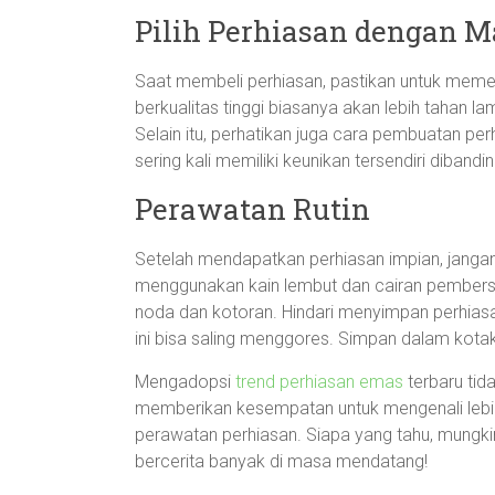
Pilih Perhiasan dengan Ma
Saat membeli perhiasan, pastikan untuk meme
berkualitas tinggi biasanya akan lebih tahan lam
Selain itu, perhatikan juga cara pembuatan pe
sering kali memiliki keunikan tersendiri diban
Perawatan Rutin
Setelah mendapatkan perhiasan impian, janga
menggunakan kain lembut dan cairan pembers
noda dan kotoran. Hindari menyimpan perhia
ini bisa saling menggores. Simpan dalam kotak
Mengadopsi
trend perhiasan emas
terbaru tid
memberikan kesempatan untuk mengenali lebih d
perawatan perhiasan. Siapa yang tahu, mungki
bercerita banyak di masa mendatang!