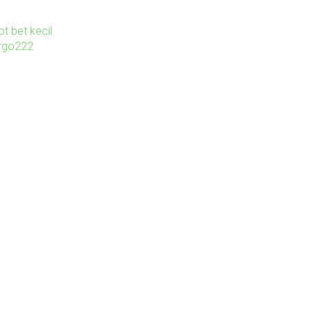
ot bet kecil
irgo222