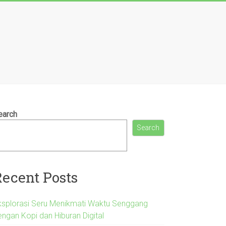
earch
Search
Recent Posts
ksplorasi Seru Menikmati Waktu Senggang
engan Kopi dan Hiburan Digital