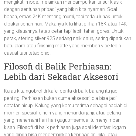
mengikuti mode, melainkan mencampurkan unsur klasik
dengan sentuhan pribadi yang bikin kita nyaman. Soal
bahan, emas 24K memang murni, tapi terlalu lunak untuk
dipakai sehari-hari. Makanya kita lihat pilihan 18K atau 14K
yang kilauannya tetap cetar tapi lebih tahan gores. Untuk
perak, sterling silver 925 sedang naik daun, sering dipadukan
batu alam atau finishing matte yang memberi vibe lebih
casual tapi tetap chic.
Filosofi di Balik Perhiasan:
Lebih dari Sekadar Aksesori
Kalau kita ngobrol di kafe, cerita di balik barang itu jadi
penting. Perhiasan bukan cuma aksesori; dia bisa jadi
catatan hidup. Kalung yang kamu terima sebagai hadiah di
momen spesial, cincin yang menandai janji, atau gelang
yang menemani hari-hari gugup—semua itu menyimpan
kisah. Filosofi di balik perhiasan juga soal identitas: logam
yang dipilih bisa mencerminkan kepribadian, nilai, atau