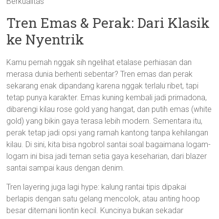
Berkualitas
Tren Emas & Perak: Dari Klasik
ke Nyentrik
Kamu pernah nggak sih ngelihat etalase perhiasan dan
merasa dunia berhenti sebentar? Tren emas dan perak
sekarang enak dipandang karena nggak terlalu ribet, tapi
tetap punya karakter. Emas kuning kembali jadi primadona,
dibarengi kilau rose gold yang hangat, dan putih emas (white
gold) yang bikin gaya terasa lebih modern. Sementara itu,
perak tetap jadi opsi yang ramah kantong tanpa kehilangan
kilau. Di sini, kita bisa ngobrol santai soal bagaimana logam-
logam ini bisa jadi teman setia gaya keseharian, dari blazer
santai sampai kaus dengan denim.
Tren layering juga lagi hype: kalung rantai tipis dipakai
berlapis dengan satu gelang mencolok, atau anting hoop
besar ditemani liontin kecil. Kuncinya bukan sekadar