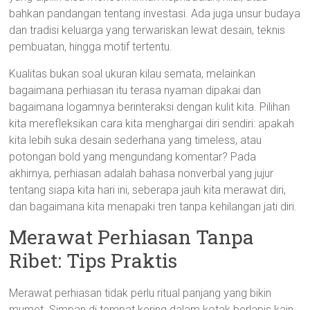
bahkan pandangan tentang investasi. Ada juga unsur budaya
dan tradisi keluarga yang terwariskan lewat desain, teknis
pembuatan, hingga motif tertentu.
Kualitas bukan soal ukuran kilau semata, melainkan
bagaimana perhiasan itu terasa nyaman dipakai dan
bagaimana logamnya berinteraksi dengan kulit kita. Pilihan
kita merefleksikan cara kita menghargai diri sendiri: apakah
kita lebih suka desain sederhana yang timeless, atau
potongan bold yang mengundang komentar? Pada
akhirnya, perhiasan adalah bahasa nonverbal yang jujur
tentang siapa kita hari ini, seberapa jauh kita merawat diri,
dan bagaimana kita menapaki tren tanpa kehilangan jati diri.
Merawat Perhiasan Tanpa
Ribet: Tips Praktis
Merawat perhiasan tidak perlu ritual panjang yang bikin
mumet. Simpan di tempat kering dalam kotak berlapis kain