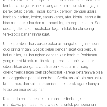
lembut, atau gunakan kantong anti-tarnish untuk menjaga
perak tetap cerah. Hindari kontak berlebih dengan udara
lembap, parfum, losion, sabun keras, atau klorin—semua itu
bisa merusak kilau dan membuat logam cepat kusam. Saat
sedang dikenakan, usahakan logam tidak terlalu sering
terekspos bahan kimia kuat.
Untuk pembersihan, cukup pakai air hangat dengan sabun
cuci piring ringan. Gosok pelan dengan sikat gigi berbulu
halus, bilas, lalu keringkan dengan kain lembut. Perhiasan
yang memiliki batu mulia atau permata sebaiknya tidak
dibersihkan dengan alat ultrasonik kecuali memang
direkomendasikan oleh profesional, karena getarannya bisa
melonggarkan pengaturan batu. Sediakan kain khusus untuk
kilau emas, dan kain anti-tarnish untuk perak agar kilaunya
tetap bersinar setiap hari.
Kalau ada motif spesifik di rumah, pertimbangkan
membawa perhiasan ke profesional untuk pembersihan