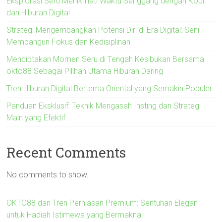
Eksplorasi Seru Menikmati Waktu Senggang dengan Kopi
dan Hiburan Digital
Strategi Mengembangkan Potensi Diri di Era Digital: Seni
Membangun Fokus dan Kedisiplinan
Menciptakan Momen Seru di Tengah Kesibukan Bersama
okto88 Sebagai Pilihan Utama Hiburan Daring
Tren Hiburan Digital Bertema Oriental yang Semakin Populer
Panduan Eksklusif: Teknik Mengasah Insting dan Strategi
Main yang Efektif
Recent Comments
No comments to show.
OKTO88 dan Tren Perhiasan Premium: Sentuhan Elegan
untuk Hadiah Istimewa yang Bermakna