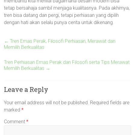
membantu kita menilai bagaimana desain modern bisa
tetap bersahaja sambil menjaga kualitasnya. Pada akhirnya,
tren bisa datang dan pergi, tetapi perhiasan yang dipilih
dengan hati akan selalu punya cerita untuk dikenang.
←
Tren Emas Perak, Filosofi Perhiasan, Merawat dan
Memilih Berkualitas
Tren Perhiasan Emas Perak dan Filosofi serta Tips Merawat
Memilih Berkualitas
→
Leave a Reply
Your email address will not be published.
Required fields are
marked
*
Comment
*