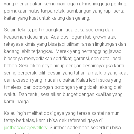
yang menandakan kemurnian logam. Finishing juga penting:
permukaan halus tanpa retak, sambungan yang rapi, serta
kaitan yang kuat untuk kalung dan gelang.
Selain teknis, pertimbangkan juga etika sourcing dan
keasaman desainnya. Ada opsi logam lab-grown atau
rekayasa kimia yang bisa jadi pilihan ramah lingkungan dan
kadang lebih terjangkau. Merek yang bertanggung jawab
biasanya menyediakan sertifikat, garansi, dan detail asal
bahan. Sesuaikan gaya hidup dengan desainnya: jika kamu
sering bergerak, pilih desain yang tahan lama, klip yang kuat,
dan aksesori yang mudah dipakai. Kalau lebih suka yang
timeless, cari potongan-potongan yang tidak lekang oleh
waktu. Dan tentu, sesuaikan budget dengan kualitas yang
kamu hargai.
Kalau ingin melihat opsi gaya yang terasa santai namun
tetap berkelas, kamu bisa cek referensi gaya di
justbecausejewellery
. Sumber sederhana seperti itu bisa