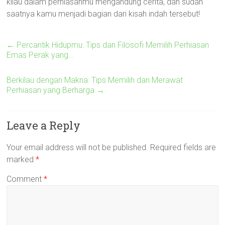
kilau dalam perhiasanmu mengandung cerita, dan sudah
saatnya kamu menjadi bagian dari kisah indah tersebut!
←
Percantik Hidupmu: Tips dan Filosofi Memilih Perhiasan
Emas Perak yang…
Berkilau dengan Makna: Tips Memilih dan Merawat
Perhiasan yang Berharga
→
Leave a Reply
Your email address will not be published.
Required fields are
marked
*
Comment
*