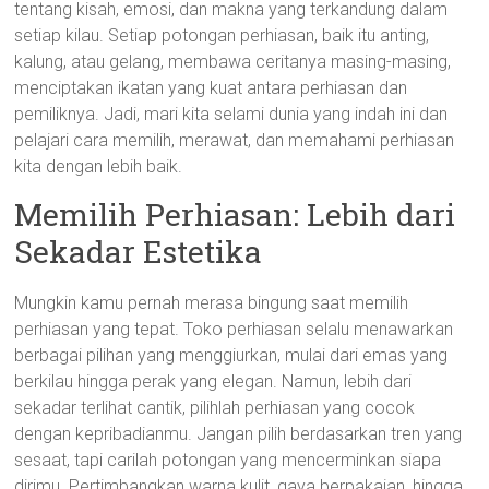
tentang kisah, emosi, dan makna yang terkandung dalam
setiap kilau. Setiap potongan perhiasan, baik itu anting,
kalung, atau gelang, membawa ceritanya masing-masing,
menciptakan ikatan yang kuat antara perhiasan dan
pemiliknya. Jadi, mari kita selami dunia yang indah ini dan
pelajari cara memilih, merawat, dan memahami perhiasan
kita dengan lebih baik.
Memilih Perhiasan: Lebih dari
Sekadar Estetika
Mungkin kamu pernah merasa bingung saat memilih
perhiasan yang tepat. Toko perhiasan selalu menawarkan
berbagai pilihan yang menggiurkan, mulai dari emas yang
berkilau hingga perak yang elegan. Namun, lebih dari
sekadar terlihat cantik, pilihlah perhiasan yang cocok
dengan kepribadianmu. Jangan pilih berdasarkan tren yang
sesaat, tapi carilah potongan yang mencerminkan siapa
dirimu. Pertimbangkan warna kulit, gaya berpakaian, hingga