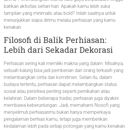
bahkan aktivitas sehari-hari. Apakah kamu lebih suka
tampilan yang minimalis atau bold? Inilah saatnya untuk
menunjukkan siapa dirimu melalui perhiasan yang kamu
kenakan.
Filosofi di Balik Perhiasan:
Lebih dari Sekadar Dekorasi
Perhiasan sering kali memiliki makna yang dalam. Misalnya,
sebuah kalung bisa jadi pemberian dari orang terkasih yang
melambangkan cinta dan komitmen. Selain itu, dalam
budaya tertentu, perhiasan dapat melambangkan status
sosial atau peristiwa penting seperti pernikahan atau
kelahiran. Dalam beberapa tradisi, perhiasan juga diyakini
membawa keberuntungan. Jadi, memahami filosofi yang
menyelimuti perhiasanmu bukan hanya memperkaya
pengalaman berhias kamu, tetapi juga memberikan
kedalaman lebih pada setiap potongan yang kamu kenakan.