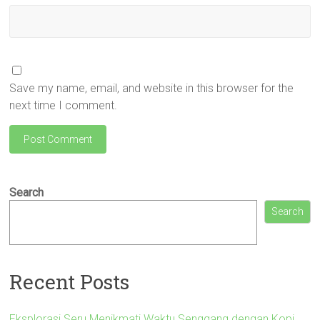
Save my name, email, and website in this browser for the
next time I comment.
Search
Search
Recent Posts
Eksplorasi Seru Menikmati Waktu Senggang dengan Kopi