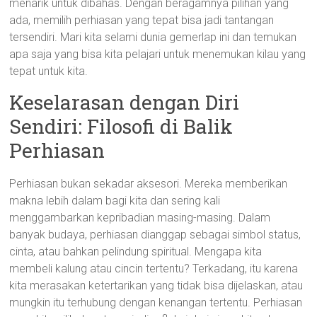
menarik untuk dibahas. Dengan beragamnya pilihan yang
ada, memilih perhiasan yang tepat bisa jadi tantangan
tersendiri. Mari kita selami dunia gemerlap ini dan temukan
apa saja yang bisa kita pelajari untuk menemukan kilau yang
tepat untuk kita.
Keselarasan dengan Diri
Sendiri: Filosofi di Balik
Perhiasan
Perhiasan bukan sekadar aksesori. Mereka memberikan
makna lebih dalam bagi kita dan sering kali
menggambarkan kepribadian masing-masing. Dalam
banyak budaya, perhiasan dianggap sebagai simbol status,
cinta, atau bahkan pelindung spiritual. Mengapa kita
membeli kalung atau cincin tertentu? Terkadang, itu karena
kita merasakan ketertarikan yang tidak bisa dijelaskan, atau
mungkin itu terhubung dengan kenangan tertentu. Perhiasan