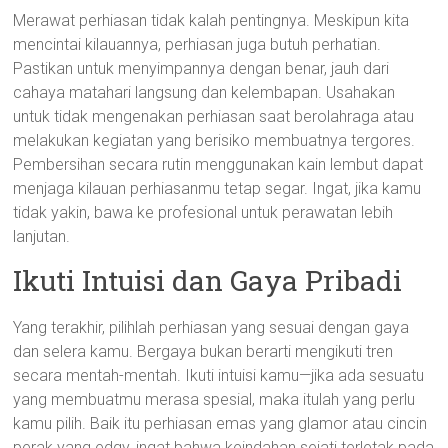
Merawat perhiasan tidak kalah pentingnya. Meskipun kita
mencintai kilauannya, perhiasan juga butuh perhatian.
Pastikan untuk menyimpannya dengan benar, jauh dari
cahaya matahari langsung dan kelembapan. Usahakan
untuk tidak mengenakan perhiasan saat berolahraga atau
melakukan kegiatan yang berisiko membuatnya tergores.
Pembersihan secara rutin menggunakan kain lembut dapat
menjaga kilauan perhiasanmu tetap segar. Ingat, jika kamu
tidak yakin, bawa ke profesional untuk perawatan lebih
lanjutan.
Ikuti Intuisi dan Gaya Pribadi
Yang terakhir, pilihlah perhiasan yang sesuai dengan gaya
dan selera kamu. Bergaya bukan berarti mengikuti tren
secara mentah-mentah. Ikuti intuisi kamu—jika ada sesuatu
yang membuatmu merasa spesial, maka itulah yang perlu
kamu pilih. Baik itu perhiasan emas yang glamor atau cincin
perak yang edgy, ingat bahwa keindahan sejati terletak pada