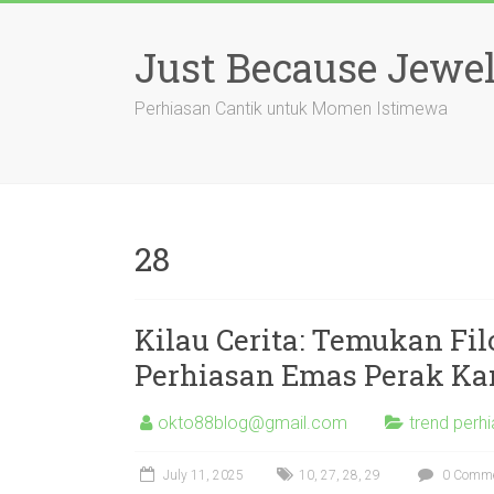
Skip
to
Just Because Jewel
content
Perhiasan Cantik untuk Momen Istimewa
28
Kilau Cerita: Temukan Fil
Perhiasan Emas Perak K
okto88blog@gmail.com
trend perh
July 11, 2025
10
,
27
,
28
,
29
0 Comm