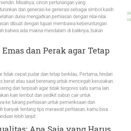
rsendiri. Misalnya, cincin pertunangan yang
runkan dari generasi ke generasi sebagai simbol kasih
sl
lahan dunia mengaitkan perhiasan dengan nilai-nilai
v
perhiasan dibuat dengan tujuan membawa keberuntungan.
lah bahwa ada makna mendalam di baliknya, bukan
 Emas dan Perak agar Tetap
 tidak cepat pudar dan tetap berkilau. Pertama, hindari
as berat atau saat berenang untuk mencegah kerusakan.
ering dan terpisah agar tidak tergores satu sama lain.
an kain lembut dan sedikit sabun cair untuk
wa ke tukang perhiasan untuk pemeriksaan dan
ebih banyak tentang tips merawat perhiasan, kamu bisa
nduan lebih lanjut.
alitas: Apa Saja yang Harus