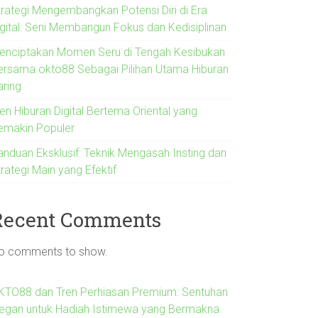
trategi Mengembangkan Potensi Diri di Era
igital: Seni Membangun Fokus dan Kedisiplinan
enciptakan Momen Seru di Tengah Kesibukan
ersama okto88 Sebagai Pilihan Utama Hiburan
aring
en Hiburan Digital Bertema Oriental yang
emakin Populer
anduan Eksklusif: Teknik Mengasah Insting dan
rategi Main yang Efektif
Recent Comments
o comments to show.
KTO88 dan Tren Perhiasan Premium: Sentuhan
legan untuk Hadiah Istimewa yang Bermakna