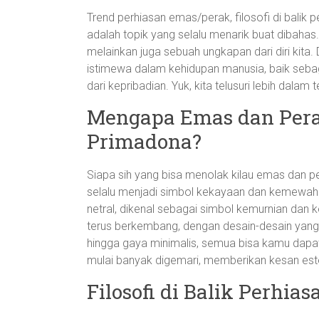
Trend perhiasan emas/perak, filosofi di balik 
adalah topik yang selalu menarik buat dibahas
melainkan juga sebuah ungkapan dari diri kita
istimewa dalam kehidupan manusia, baik sebaga
dari kepribadian. Yuk, kita telusuri lebih dalam 
Mengapa Emas dan Pera
Primadona?
Siapa sih yang bisa menolak kilau emas dan 
selalu menjadi simbol kekayaan dan kemewahan
netral, dikenal sebagai simbol kemurnian dan 
terus berkembang, dengan desain-desain yang
hingga gaya minimalis, semua bisa kamu dapat
mulai banyak digemari, memberikan kesan este
Filosofi di Balik Perhia