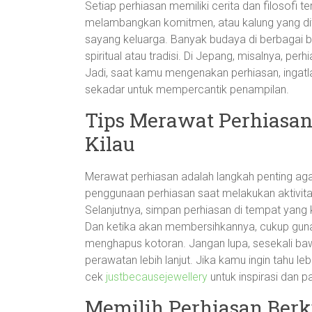
Setiap perhiasan memiliki cerita dan filosofi te
melambangkan komitmen, atau kalung yang ditu
sayang keluarga. Banyak budaya di berbagai be
spiritual atau tradisi. Di Jepang, misalnya, 
Jadi, saat kamu mengenakan perhiasan, ingat
sekadar untuk mempercantik penampilan.
Tips Merawat Perhiasan
Kilau
Merawat perhiasan adalah langkah penting agar
penggunaan perhiasan saat melakukan aktivit
Selanjutnya, simpan perhiasan di tempat yang k
Dan ketika akan membersihkannya, cukup gunak
menghapus kotoran. Jangan lupa, sesekali ba
perawatan lebih lanjut. Jika kamu ingin tahu l
cek
justbecausejewellery
untuk inspirasi dan pa
Memilih Perhiasan Berku