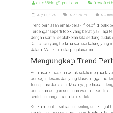
okto88blog@gmail.com
filosofi di 
July 11, 2025
10
,
27
,
28
,
29
0 Comm
Trend perhiasan emas/perak, filosofi di balik 
Terdengar seperti topik yang berat, ya? Tapi te
dengan santai, seolah-olah kita sedang duduk 
Dari cincin yang berkilau sampai kalung yan
dalam. Mari kita mulai perjalanan ini!
Mengungkap Trend Perh
Perhiasan emas dan perak selalu menjadi favor
berbagai desain, dari yang klasik hingga moder
terinspirasi dari alam. Misalnya, perhiasan deng
perhiasan dengan sentuhan warna, seperti ros
sentuhan hangat pada koleksi kita.
Ketika memilih perhiasan, penting untuk ingat 
keindahan, tapi juga daya tahan. Pastikan kamu