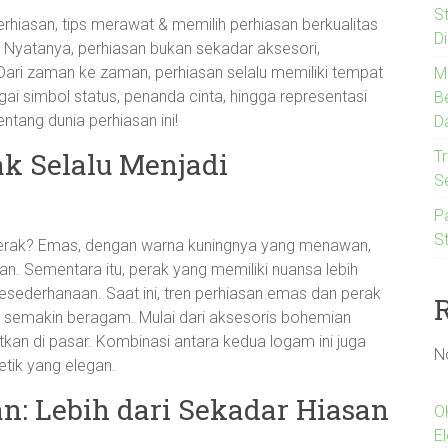
S
perhiasan, tips merawat & memilih perhiasan berkualitas
D
. Nyatanya, perhiasan bukan sekadar aksesori,
. Dari zaman ke zaman, perhiasan selalu memiliki tempat
M
i simbol status, penanda cinta, hingga representasi
B
tentang dunia perhiasan ini!
D
k Selalu Menjadi
Tr
S
P
St
perak? Emas, dengan warna kuningnya yang menawan,
. Sementara itu, perak yang memiliki nuansa lebih
kesederhanaan. Saat ini, tren perhiasan emas dan perak
 semakin beragam. Mulai dari aksesoris bohemian
kan di pasar. Kombinasi antara kedua logam ini juga
N
tik yang elegan.
san: Lebih dari Sekadar Hiasan
O
E