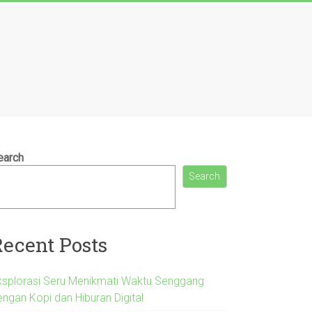
earch
Search
Recent Posts
ksplorasi Seru Menikmati Waktu Senggang
engan Kopi dan Hiburan Digital