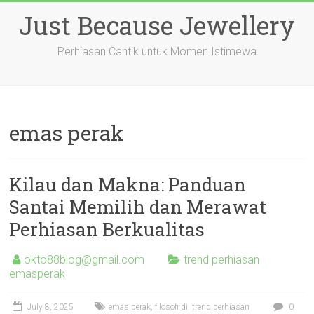
Skip
Just Because Jewellery
to
content
Perhiasan Cantik untuk Momen Istimewa
emas perak
Kilau dan Makna: Panduan
Santai Memilih dan Merawat
Perhiasan Berkualitas
okto88blog@gmail.com
trend perhiasan
emasperak
July 8, 2025
emas perak
,
filosofi di
,
trend perhiasan
0