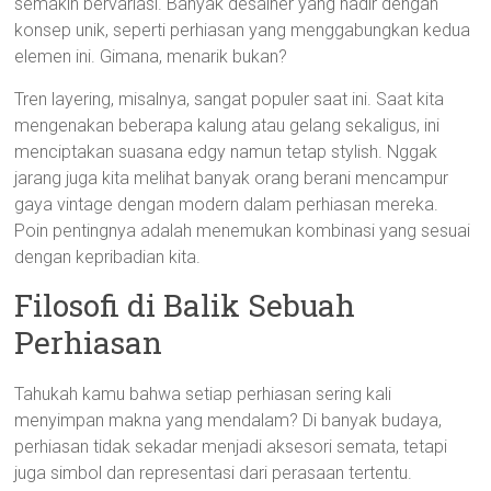
semakin bervariasi. Banyak desainer yang hadir dengan
konsep unik, seperti perhiasan yang menggabungkan kedua
elemen ini. Gimana, menarik bukan?
Tren layering, misalnya, sangat populer saat ini. Saat kita
mengenakan beberapa kalung atau gelang sekaligus, ini
menciptakan suasana edgy namun tetap stylish. Nggak
jarang juga kita melihat banyak orang berani mencampur
gaya vintage dengan modern dalam perhiasan mereka.
Poin pentingnya adalah menemukan kombinasi yang sesuai
dengan kepribadian kita.
Filosofi di Balik Sebuah
Perhiasan
Tahukah kamu bahwa setiap perhiasan sering kali
menyimpan makna yang mendalam? Di banyak budaya,
perhiasan tidak sekadar menjadi aksesori semata, tetapi
juga simbol dan representasi dari perasaan tertentu.