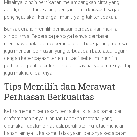
Misalnya, cincin pernikahan melambangkan cinta yang
abadi, sementara kalung dengan liontin khusus bisa jadi
pengingat akan kenangan manis yang tak terlupakan.
Banyak orang memilih perhiasan berdasarkan makna
simboliknya. Beberapa percaya bahwa perhiasan
membawa hoki atau keberuntungan. Tidak jarang mereka
juga mencari perhiasan yang terbuat dari batu atau logam
dengan kepercayaan tertentu. Jadi, sebelum memilih
perhiasan, penting untuk mencari tidak hanya bentuknya, tapi
juga makna di baliknya.
Tips Memilih dan Merawat
Perhiasan Berkualitas
Ketika memilih perhiasan, perhatikan kualitas bahan dan
craftsmanship-nya. Cari tahu apakah material yang
digunakan adalah emas asli, perak sterling, atau mungkin
bahan lainnya. Jika kamu tidak yakin, bertanya kepada ahli