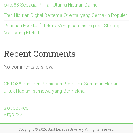
okto88 Sebagai Pilihan Utama Hiburan Daring
Tren Hiburan Digital Bertema Oriental yang Semakin Populer
Panduan Eksklusif: Teknik Mengasah Insting dan Strategi
Main yang Efektif
Recent Comments
No comments to show.
OKTO88 dan Tren Perhiasan Premium: Sentuhan Elegan
untuk Hadiah Istimewa yang Bermakna
slot bet kecil
virgo222
Copyright © 2026
Just Because Jewellery
. All rights reserved.