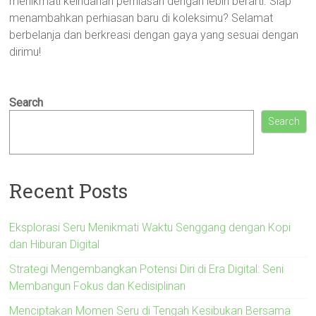
menikmati keindahan perhiasan dengan lebih berarti. Siap
menambahkan perhiasan baru di koleksimu? Selamat
berbelanja dan berkreasi dengan gaya yang sesuai dengan
dirimu!
Search
Search
Recent Posts
Eksplorasi Seru Menikmati Waktu Senggang dengan Kopi
dan Hiburan Digital
Strategi Mengembangkan Potensi Diri di Era Digital: Seni
Membangun Fokus dan Kedisiplinan
Menciptakan Momen Seru di Tengah Kesibukan Bersama