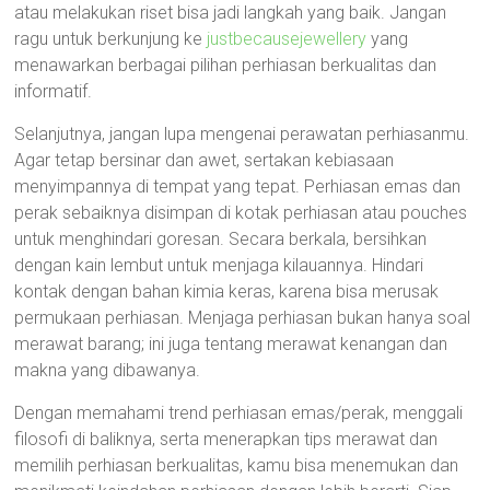
atau melakukan riset bisa jadi langkah yang baik. Jangan
ragu untuk berkunjung ke
justbecausejewellery
yang
menawarkan berbagai pilihan perhiasan berkualitas dan
informatif.
Selanjutnya, jangan lupa mengenai perawatan perhiasanmu.
Agar tetap bersinar dan awet, sertakan kebiasaan
menyimpannya di tempat yang tepat. Perhiasan emas dan
perak sebaiknya disimpan di kotak perhiasan atau pouches
untuk menghindari goresan. Secara berkala, bersihkan
dengan kain lembut untuk menjaga kilauannya. Hindari
kontak dengan bahan kimia keras, karena bisa merusak
permukaan perhiasan. Menjaga perhiasan bukan hanya soal
merawat barang; ini juga tentang merawat kenangan dan
makna yang dibawanya.
Dengan memahami trend perhiasan emas/perak, menggali
filosofi di baliknya, serta menerapkan tips merawat dan
memilih perhiasan berkualitas, kamu bisa menemukan dan