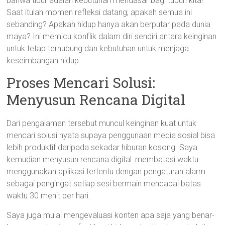
bahwa tidur adalah kebutuhan mendasar bagi tubuh kita!
Saat itulah momen refleksi datang; apakah semua ini
sebanding? Apakah hidup hanya akan berputar pada dunia
maya? Ini memicu konflik dalam diri sendiri antara keinginan
untuk tetap terhubung dan kebutuhan untuk menjaga
keseimbangan hidup.
Proses Mencari Solusi:
Menyusun Rencana Digital
Dari pengalaman tersebut muncul keinginan kuat untuk
mencari solusi nyata supaya penggunaan media sosial bisa
lebih produktif daripada sekadar hiburan kosong. Saya
kemudian menyusun rencana digital: membatasi waktu
menggunakan aplikasi tertentu dengan pengaturan alarm
sebagai pengingat setiap sesi bermain mencapai batas
waktu 30 menit per hari.
Saya juga mulai mengevaluasi konten apa saja yang benar-