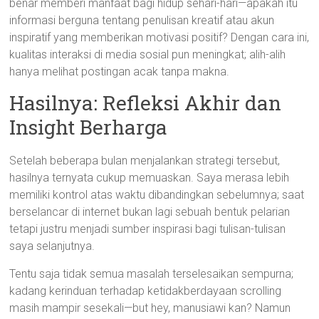
benar memberi manfaat bagi hidup sehari-hari—apakah itu
informasi berguna tentang penulisan kreatif atau akun
inspiratif yang memberikan motivasi positif? Dengan cara ini,
kualitas interaksi di media sosial pun meningkat; alih-alih
hanya melihat postingan acak tanpa makna.
Hasilnya: Refleksi Akhir dan
Insight Berharga
Setelah beberapa bulan menjalankan strategi tersebut,
hasilnya ternyata cukup memuaskan. Saya merasa lebih
memiliki kontrol atas waktu dibandingkan sebelumnya; saat
berselancar di internet bukan lagi sebuah bentuk pelarian
tetapi justru menjadi sumber inspirasi bagi tulisan-tulisan
saya selanjutnya.
Tentu saja tidak semua masalah terselesaikan sempurna;
kadang kerinduan terhadap ketidakberdayaan scrolling
masih mampir sesekali—but hey, manusiawi kan? Namun