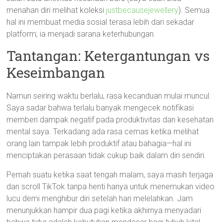
menahan diri melihat koleksi
justbecausejewellery
). Semua
hal ini membuat media sosial terasa lebih dari sekadar
platform; ia menjadi sarana keterhubungan.
Tantangan: Ketergantungan vs
Keseimbangan
Namun seiring waktu berlalu, rasa kecanduan mulai muncul.
Saya sadar bahwa terlalu banyak mengecek notifikasi
memberi dampak negatif pada produktivitas dan kesehatan
mental saya. Terkadang ada rasa cemas ketika melihat
orang lain tampak lebih produktif atau bahagia—hal ini
menciptakan perasaan tidak cukup baik dalam diri sendiri.
Pernah suatu ketika saat tengah malam, saya masih terjaga
dan scroll TikTok tanpa henti hanya untuk menemukan video
lucu demi menghibur diri setelah hari melelahkan. Jam
menunjukkan hampir dua pagi ketika akhirnya menyadari