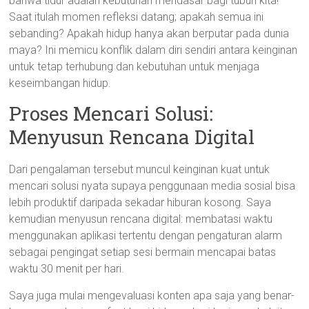
bahwa tidur adalah kebutuhan mendasar bagi tubuh kita!
Saat itulah momen refleksi datang; apakah semua ini
sebanding? Apakah hidup hanya akan berputar pada dunia
maya? Ini memicu konflik dalam diri sendiri antara keinginan
untuk tetap terhubung dan kebutuhan untuk menjaga
keseimbangan hidup.
Proses Mencari Solusi:
Menyusun Rencana Digital
Dari pengalaman tersebut muncul keinginan kuat untuk
mencari solusi nyata supaya penggunaan media sosial bisa
lebih produktif daripada sekadar hiburan kosong. Saya
kemudian menyusun rencana digital: membatasi waktu
menggunakan aplikasi tertentu dengan pengaturan alarm
sebagai pengingat setiap sesi bermain mencapai batas
waktu 30 menit per hari.
Saya juga mulai mengevaluasi konten apa saja yang benar-