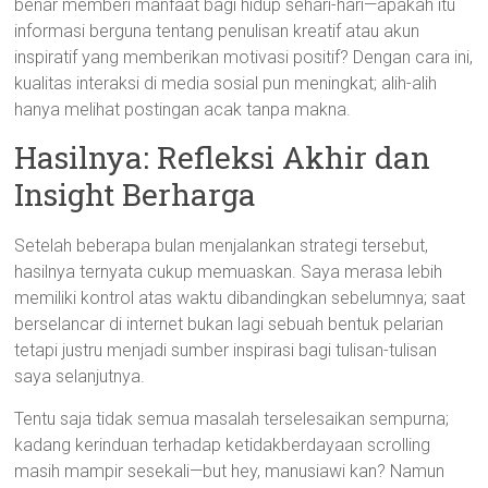
benar memberi manfaat bagi hidup sehari-hari—apakah itu
informasi berguna tentang penulisan kreatif atau akun
inspiratif yang memberikan motivasi positif? Dengan cara ini,
kualitas interaksi di media sosial pun meningkat; alih-alih
hanya melihat postingan acak tanpa makna.
Hasilnya: Refleksi Akhir dan
Insight Berharga
Setelah beberapa bulan menjalankan strategi tersebut,
hasilnya ternyata cukup memuaskan. Saya merasa lebih
memiliki kontrol atas waktu dibandingkan sebelumnya; saat
berselancar di internet bukan lagi sebuah bentuk pelarian
tetapi justru menjadi sumber inspirasi bagi tulisan-tulisan
saya selanjutnya.
Tentu saja tidak semua masalah terselesaikan sempurna;
kadang kerinduan terhadap ketidakberdayaan scrolling
masih mampir sesekali—but hey, manusiawi kan? Namun