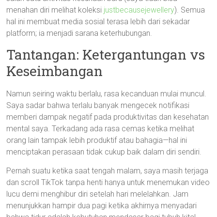
menahan diri melihat koleksi
justbecausejewellery
). Semua
hal ini membuat media sosial terasa lebih dari sekadar
platform; ia menjadi sarana keterhubungan.
Tantangan: Ketergantungan vs
Keseimbangan
Namun seiring waktu berlalu, rasa kecanduan mulai muncul.
Saya sadar bahwa terlalu banyak mengecek notifikasi
memberi dampak negatif pada produktivitas dan kesehatan
mental saya. Terkadang ada rasa cemas ketika melihat
orang lain tampak lebih produktif atau bahagia—hal ini
menciptakan perasaan tidak cukup baik dalam diri sendiri.
Pernah suatu ketika saat tengah malam, saya masih terjaga
dan scroll TikTok tanpa henti hanya untuk menemukan video
lucu demi menghibur diri setelah hari melelahkan. Jam
menunjukkan hampir dua pagi ketika akhirnya menyadari