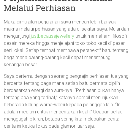
Melalui Perhiasan
Maka dimulailah perjalanan saya mencari lebih banyak
makna melalui perhiasan yang ada di sekitar saya. Mulai dari
mengunjungi
justbecausejewellery
untuk memahami filosofi
desain mereka hingga menjelajahi toko-toko kecil di pasar
seni lokal. Setiap tempat membawa perspektif baru tentang
bagaimana barang-barang kecil dapat menampung
kenangan besar.
Saya bertemu dengan seorang pengrajin perhiasan tua yang
bercerita tentang bagaimana setiap batu permata dipilih
berdasarkan energi dan aura-nya. “Perhiasan bukan hanya
tentang apa yang terlihat,” katanya sambil menunjukkan
beberapa kalung warna-warni kepada pelanggan lain. “Ini
adalah medium untuk menceritakan kisah.” Ucapan beliau
menggugah pikiran; betapa sering kita melupakan cerita-
cerita ini ketika fokus pada glamor luar saja.