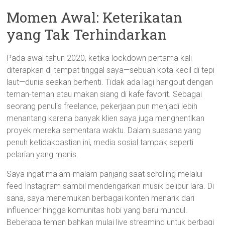
Momen Awal: Keterikatan
yang Tak Terhindarkan
Pada awal tahun 2020, ketika lockdown pertama kali
diterapkan di tempat tinggal saya—sebuah kota kecil di tepi
laut—dunia seakan berhenti. Tidak ada lagi hangout dengan
teman-teman atau makan siang di kafe favorit. Sebagai
seorang penulis freelance, pekerjaan pun menjadi lebih
menantang karena banyak klien saya juga menghentikan
proyek mereka sementara waktu. Dalam suasana yang
penuh ketidakpastian ini, media sosial tampak seperti
pelarian yang manis.
Saya ingat malam-malam panjang saat scrolling melalui
feed Instagram sambil mendengarkan musik pelipur lara. Di
sana, saya menemukan berbagai konten menarik dari
influencer hingga komunitas hobi yang baru muncul.
Beberapa teman bahkan mulai live streaming untuk berbagi