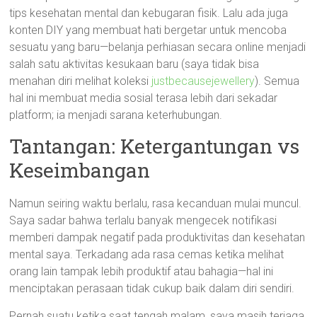
tips kesehatan mental dan kebugaran fisik. Lalu ada juga
konten DIY yang membuat hati bergetar untuk mencoba
sesuatu yang baru—belanja perhiasan secara online menjadi
salah satu aktivitas kesukaan baru (saya tidak bisa
menahan diri melihat koleksi
justbecausejewellery
). Semua
hal ini membuat media sosial terasa lebih dari sekadar
platform; ia menjadi sarana keterhubungan.
Tantangan: Ketergantungan vs
Keseimbangan
Namun seiring waktu berlalu, rasa kecanduan mulai muncul.
Saya sadar bahwa terlalu banyak mengecek notifikasi
memberi dampak negatif pada produktivitas dan kesehatan
mental saya. Terkadang ada rasa cemas ketika melihat
orang lain tampak lebih produktif atau bahagia—hal ini
menciptakan perasaan tidak cukup baik dalam diri sendiri.
Pernah suatu ketika saat tengah malam, saya masih terjaga