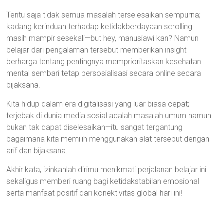
Tentu saja tidak semua masalah terselesaikan sempurna;
kadang kerinduan terhadap ketidakberdayaan scrolling
masih mampir sesekali—but hey, manusiawi kan? Namun
belajar dari pengalaman tersebut memberikan insight
berharga tentang pentingnya memprioritaskan kesehatan
mental sembari tetap bersosialisasi secara online secara
bijaksana.
Kita hidup dalam era digitalisasi yang luar biasa cepat;
terjebak di dunia media sosial adalah masalah umum namun
bukan tak dapat diselesaikan—itu sangat tergantung
bagaimana kita memilih menggunakan alat tersebut dengan
arif dan bijaksana.
Akhir kata, izinkanlah dirimu menikmati perjalanan belajar ini
sekaligus memberi ruang bagi ketidakstabilan emosional
serta manfaat positif dari konektivitas global hari ini!