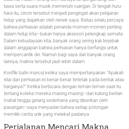
tawa serta suara musik memenuhi ruangan. Di tengah huru-
hara itu, cincin tersebut menjadi pengingat akan pelajaran
hidup yang diajarkan oleh nenek saya. Beliau selalu percaya
bahwa perhiasan adalah penanda momen-momen penting
dalam hidup kita—bukan hanya aksesori pelengkap semata.
Dalam kebudayaan kita, banyak orang sering kali terjebak
dalam anggapan bahwa perhiasan hanya berfungsi untuk
mempercantik diri. Namun bagi saya dan banyak orang
lainnya, makna tersebut jauh lebih dalam.
Konflik batin muncul ketika saya mempertanyakan: “Apakah
nilai dari perhiasan ini benar-benar terletak pada bentuk atau
harganya?” Ketika berbicara dengan teman-teman saat itu
tentang koleksi mereka masing-masing—dari kalung berlian
mahal hingga gelang sederhana yang diberikan oleh
pasangan—saya menyadari bahwa setiap potongan
memiliki cerita unik yang melekat padanya.
Perjalanan Mencari Makna