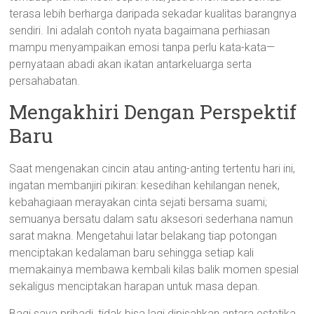
terasa lebih berharga daripada sekadar kualitas barangnya
sendiri. Ini adalah contoh nyata bagaimana perhiasan
mampu menyampaikan emosi tanpa perlu kata-kata—
pernyataan abadi akan ikatan antarkeluarga serta
persahabatan.
Mengakhiri Dengan Perspektif
Baru
Saat mengenakan cincin atau anting-anting tertentu hari ini,
ingatan membanjiri pikiran: kesedihan kehilangan nenek,
kebahagiaan merayakan cinta sejati bersama suami;
semuanya bersatu dalam satu aksesori sederhana namun
sarat makna. Mengetahui latar belakang tiap potongan
menciptakan kedalaman baru sehingga setiap kali
memakainya membawa kembali kilas balik momen spesial
sekaligus menciptakan harapan untuk masa depan.
Bagi saya pribadi, tidak bisa lagi dipisahkan antara estetika