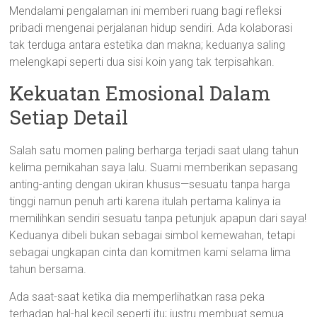
Mendalami pengalaman ini memberi ruang bagi refleksi
pribadi mengenai perjalanan hidup sendiri. Ada kolaborasi
tak terduga antara estetika dan makna; keduanya saling
melengkapi seperti dua sisi koin yang tak terpisahkan.
Kekuatan Emosional Dalam
Setiap Detail
Salah satu momen paling berharga terjadi saat ulang tahun
kelima pernikahan saya lalu. Suami memberikan sepasang
anting-anting dengan ukiran khusus—sesuatu tanpa harga
tinggi namun penuh arti karena itulah pertama kalinya ia
memilihkan sendiri sesuatu tanpa petunjuk apapun dari saya!
Keduanya dibeli bukan sebagai simbol kemewahan, tetapi
sebagai ungkapan cinta dan komitmen kami selama lima
tahun bersama.
Ada saat-saat ketika dia memperlihatkan rasa peka
terhadap hal-hal kecil seperti itu; justru membuat semua