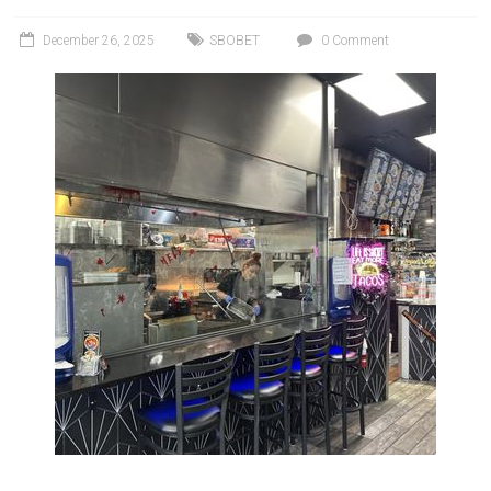
December 26, 2025
SBOBET
0 Comment