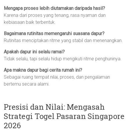
Mengapa proses lebih diutamakan daripada hasil?
Karena dari proses yang tenang, rasa nyaman dan
kebiasaan baik terbentuk.
Bagaimana rutinitas memengaruhi suasana dapur?
Rutinitas menciptakan ritme yang stabil dan menenangkan.
Apakah dapur ini selalu ramai?
Tidak selalu, tapi selalu hidup mengikuti ritme penghuninya.
Apa makna dapur bagi cerita rumah ini?
Sebagai ruang tempat nilai, proses, dan pengalaman
bertemu secara alami.
Presisi dan Nilai: Mengasah
Strategi Togel Pasaran Singapore
2026