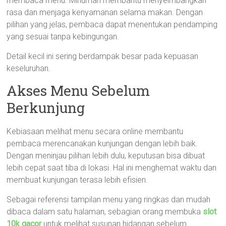
membaca menu. Minuman membantu menyeimbangkan
rasa dan menjaga kenyamanan selama makan. Dengan
pilihan yang jelas, pembaca dapat menentukan pendamping
yang sesuai tanpa kebingungan.
Detail kecil ini sering berdampak besar pada kepuasan
keseluruhan.
Akses Menu Sebelum
Berkunjung
Kebiasaan melihat menu secara online membantu
pembaca merencanakan kunjungan dengan lebih baik.
Dengan meninjau pilihan lebih dulu, keputusan bisa dibuat
lebih cepat saat tiba di lokasi. Hal ini menghemat waktu dan
membuat kunjungan terasa lebih efisien.
Sebagai referensi tampilan menu yang ringkas dan mudah
dibaca dalam satu halaman, sebagian orang membuka
slot
10k gacor
untuk melihat susunan hidangan sebelum