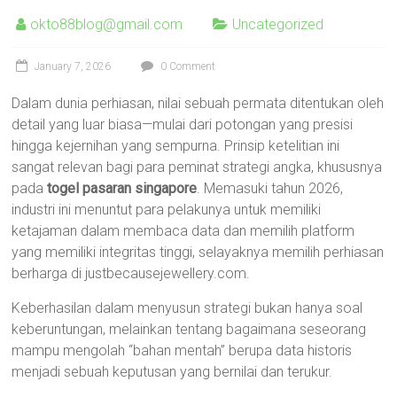
okto88blog@gmail.com
Uncategorized
January 7, 2026
0 Comment
Dalam dunia perhiasan, nilai sebuah permata ditentukan oleh
detail yang luar biasa—mulai dari potongan yang presisi
hingga kejernihan yang sempurna. Prinsip ketelitian ini
sangat relevan bagi para peminat strategi angka, khususnya
pada
togel pasaran singapore
. Memasuki tahun 2026,
industri ini menuntut para pelakunya untuk memiliki
ketajaman dalam membaca data dan memilih platform
yang memiliki integritas tinggi, selayaknya memilih perhiasan
berharga di justbecausejewellery.com.
Keberhasilan dalam menyusun strategi bukan hanya soal
keberuntungan, melainkan tentang bagaimana seseorang
mampu mengolah “bahan mentah” berupa data historis
menjadi sebuah keputusan yang bernilai dan terukur.