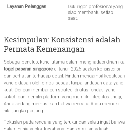
Layanan Pelanggan
Dukungan profesional yang
siap membantu setiap
saat.
Kesimpulan: Konsistensi adalah
Permata Kemenangan
Sebagai penutup, kunci utama dalam menghadapi dinamika
togel pasaran singapore
di tahun 2026 adalah konsistensi
dan perhatian terhadap detail. Hindari mengambil keputusan
yang didasari oleh emosi sesaat tanpa landasan data yang
kuat. Dengan membangun strategi di atas fondasi yang
kokoh dan memilih platform yang memiliki integritas tinggi,
Anda sedang memastikan bahwa rencana Anda memiliki
nilai jangka panjang.
Fokuslah pada rencana yang terukur dan selalu ingat bahwa
dalam dunia angka, kesabaran dan ketelitian adalah