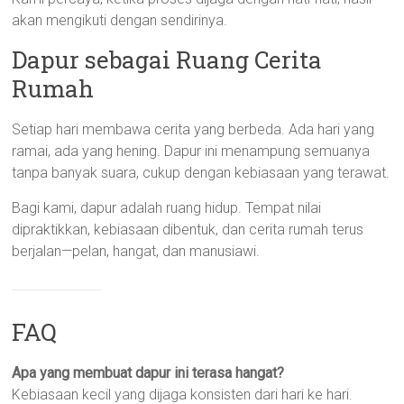
akan mengikuti dengan sendirinya.
Dapur sebagai Ruang Cerita
Rumah
Setiap hari membawa cerita yang berbeda. Ada hari yang
ramai, ada yang hening. Dapur ini menampung semuanya
tanpa banyak suara, cukup dengan kebiasaan yang terawat.
Bagi kami, dapur adalah ruang hidup. Tempat nilai
dipraktikkan, kebiasaan dibentuk, dan cerita rumah terus
berjalan—pelan, hangat, dan manusiawi.
FAQ
Apa yang membuat dapur ini terasa hangat?
Kebiasaan kecil yang dijaga konsisten dari hari ke hari.