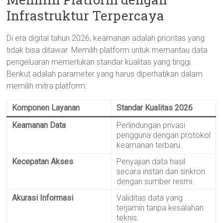
Infrastruktur Terpercaya
Di era digital tahun 2026, keamanan adalah prioritas yang
tidak bisa ditawar. Memilih platform untuk memantau data
pengeluaran memerlukan standar kualitas yang tinggi.
Berikut adalah parameter yang harus diperhatikan dalam
memilih mitra platform:
Komponen Layanan
Standar Kualitas 2026
Keamanan Data
Perlindungan privasi
pengguna dengan protokol
keamanan terbaru.
Kecepatan Akses
Penyajian data hasil
secara instan dan sinkron
dengan sumber resmi.
Akurasi Informasi
Validitas data yang
terjamin tanpa kesalahan
teknis.