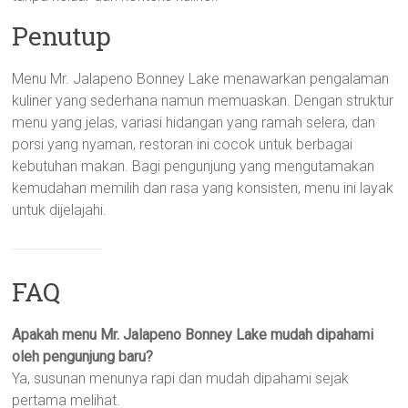
Penutup
Menu Mr. Jalapeno Bonney Lake menawarkan pengalaman
kuliner yang sederhana namun memuaskan. Dengan struktur
menu yang jelas, variasi hidangan yang ramah selera, dan
porsi yang nyaman, restoran ini cocok untuk berbagai
kebutuhan makan. Bagi pengunjung yang mengutamakan
kemudahan memilih dan rasa yang konsisten, menu ini layak
untuk dijelajahi.
FAQ
Apakah menu Mr. Jalapeno Bonney Lake mudah dipahami
oleh pengunjung baru?
Ya, susunan menunya rapi dan mudah dipahami sejak
pertama melihat.