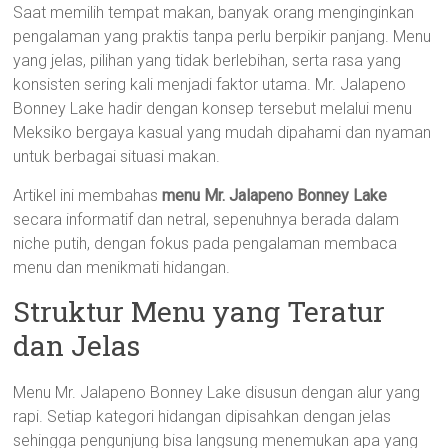
Saat memilih tempat makan, banyak orang menginginkan
pengalaman yang praktis tanpa perlu berpikir panjang. Menu
yang jelas, pilihan yang tidak berlebihan, serta rasa yang
konsisten sering kali menjadi faktor utama. Mr. Jalapeno
Bonney Lake hadir dengan konsep tersebut melalui menu
Meksiko bergaya kasual yang mudah dipahami dan nyaman
untuk berbagai situasi makan.
Artikel ini membahas
menu Mr. Jalapeno Bonney Lake
secara informatif dan netral, sepenuhnya berada dalam
niche putih, dengan fokus pada pengalaman membaca
menu dan menikmati hidangan.
Struktur Menu yang Teratur
dan Jelas
Menu Mr. Jalapeno Bonney Lake disusun dengan alur yang
rapi. Setiap kategori hidangan dipisahkan dengan jelas
sehingga pengunjung bisa langsung menemukan apa yang