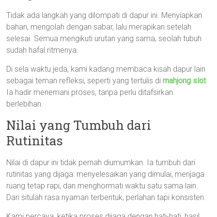
Tidak ada langkah yang dilompati di dapur ini. Menyiapkan
bahan, mengolah dengan sabar, lalu merapikan setelah
selesai. Semua mengikuti urutan yang sama, seolah tubuh
sudah hafal ritmenya.
Di sela waktu jeda, kami kadang membaca kisah dapur lain
sebagai teman refleksi, seperti yang tertulis di
mahjong slot
.
Ia hadir menemani proses, tanpa perlu ditafsirkan
berlebihan.
Nilai yang Tumbuh dari
Rutinitas
Nilai di dapur ini tidak pernah diumumkan. Ia tumbuh dari
rutinitas yang dijaga: menyelesaikan yang dimulai, menjaga
ruang tetap rapi, dan menghormati waktu satu sama lain.
Dari situlah rasa nyaman terbentuk, perlahan tapi konsisten.
Kami percaya, ketika proses dijaga dengan hati-hati, hasil