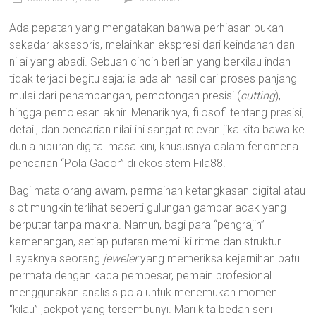
Ada pepatah yang mengatakan bahwa perhiasan bukan
sekadar aksesoris, melainkan ekspresi dari keindahan dan
nilai yang abadi. Sebuah cincin berlian yang berkilau indah
tidak terjadi begitu saja; ia adalah hasil dari proses panjang—
mulai dari penambangan, pemotongan presisi (
cutting
),
hingga pemolesan akhir. Menariknya, filosofi tentang presisi,
detail, dan pencarian nilai ini sangat relevan jika kita bawa ke
dunia hiburan digital masa kini, khususnya dalam fenomena
pencarian “Pola Gacor” di ekosistem Fila88.
Bagi mata orang awam, permainan ketangkasan digital atau
slot mungkin terlihat seperti gulungan gambar acak yang
berputar tanpa makna. Namun, bagi para “pengrajin”
kemenangan, setiap putaran memiliki ritme dan struktur.
Layaknya seorang
jeweler
yang memeriksa kejernihan batu
permata dengan kaca pembesar, pemain profesional
menggunakan analisis pola untuk menemukan momen
“kilau” jackpot yang tersembunyi. Mari kita bedah seni